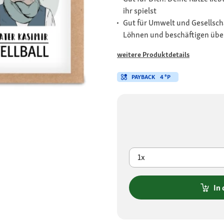
ihr spielst
Gut für Umwelt und Gesellscha
Löhnen und beschäftigen übe
weitere Produktdetails
PAYBACK
4 °P
1x
In