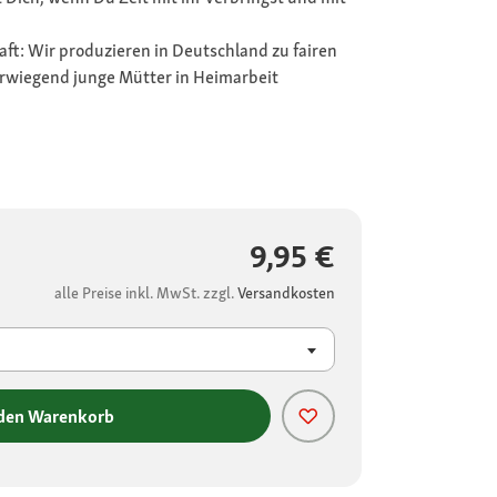
ft: Wir produzieren in Deutschland zu fairen
rwiegend junge Mütter in Heimarbeit
9,95 €
alle Preise inkl. MwSt. zzgl.
Versandkosten
 den Warenkorb