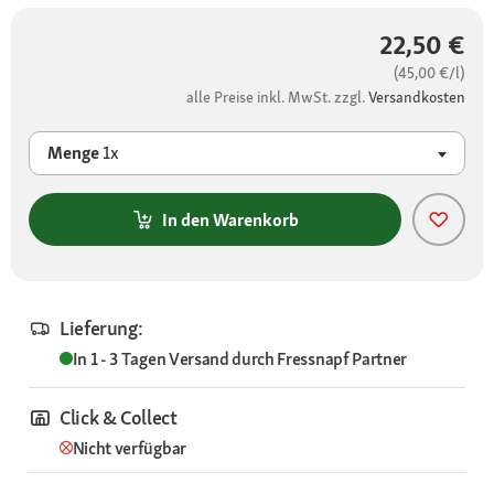
22,50 €
(45,00 €/l)
alle Preise inkl. MwSt. zzgl.
Versandkosten
Menge
1x
In den Warenkorb
Lieferung:
In 1 - 3 Tagen
Versand durch
Fressnapf Partner
Click & Collect
Nicht verfügbar