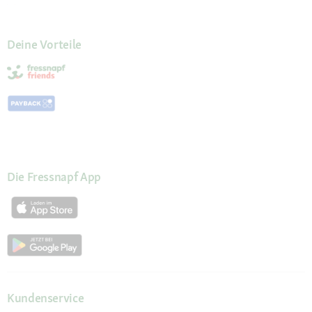
Deine Vorteile
Die Fressnapf App
Kundenservice