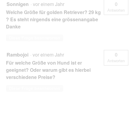
Sonnigen
·
vor einem Jahr
0
Antworten
Welche Größe für golden Retriever? 29 kg
? Es steht nirgends eine grössenangabe
Danke
Diese Frage beantworten
Rambojoi
·
vor einem Jahr
0
Antworten
Für welche Größe von Hund ist er
geeignet? Oder warum gibt es hierbei
verschiedene Preise?
Diese Frage beantworten