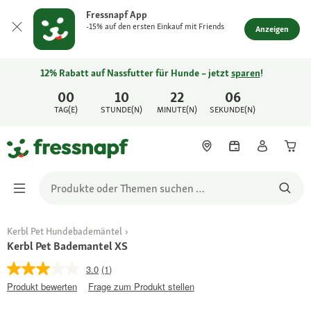
Fressnapf App
-15% auf den ersten Einkauf mit Friends
Anzeigen
12% Rabatt auf Nassfutter für Hunde – jetzt
sparen
!
00
10
22
06
TAG(E)
STUNDE(N)
MINUTE(N)
SEKUNDE(N)
Kerbl Pet Hundebademäntel
Kerbl Pet Bademantel XS
3.0
(1)
Produkt bewerten
Frage zum Produkt stellen