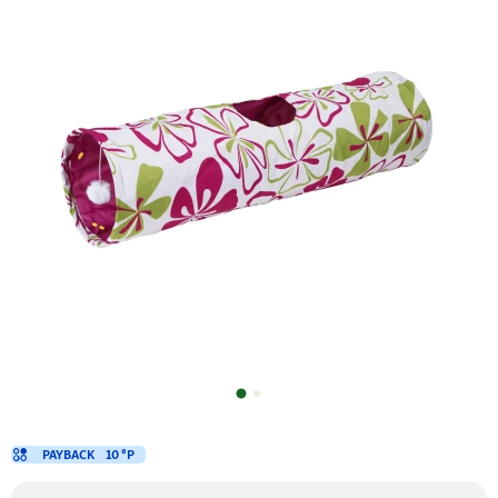
PAYBACK
10 °P