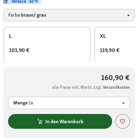
PAYBACK
80 °P
Farbe
braun/ grau
L
XL
103,90 €
119,90 €
160,90 €
alle Preise inkl. MwSt. zzgl.
Versandkosten
Menge
1x
In den Warenkorb