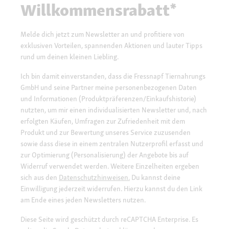
Willkommensrabatt*
Melde dich jetzt zum Newsletter an und profitiere von
exklusiven Vorteilen, spannenden Aktionen und lauter Tipps
rund um deinen kleinen Liebling.
Ich bin damit einverstanden, dass die Fressnapf Tiernahrungs
GmbH und seine Partner meine personenbezogenen Daten
und Informationen (Produktpräferenzen/Einkaufshistorie)
nutzten, um mir einen individualisierten Newsletter und, nach
erfolgten Käufen, Umfragen zur Zufriedenheit mit dem
Produkt und zur Bewertung unseres Service zuzusenden
sowie dass diese in einem zentralen Nutzerprofil erfasst und
zur Optimierung (Personalisierung) der Angebote bis auf
Widerruf verwendet werden. Weitere Einzelheiten ergeben
sich aus den
Datenschutzhinweisen.
Du kannst deine
Einwilligung jederzeit widerrufen. Hierzu kannst du den Link
am Ende eines jeden Newsletters nutzen.
Diese Seite wird geschützt durch reCAPTCHA Enterprise. Es