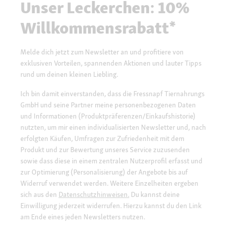
Unser Leckerchen: 10%
Willkommensrabatt*
Melde dich jetzt zum Newsletter an und profitiere von
exklusiven Vorteilen, spannenden Aktionen und lauter Tipps
rund um deinen kleinen Liebling.
Ich bin damit einverstanden, dass die Fressnapf Tiernahrungs
GmbH und seine Partner meine personenbezogenen Daten
und Informationen (Produktpräferenzen/Einkaufshistorie)
nutzten, um mir einen individualisierten Newsletter und, nach
erfolgten Käufen, Umfragen zur Zufriedenheit mit dem
Produkt und zur Bewertung unseres Service zuzusenden
sowie dass diese in einem zentralen Nutzerprofil erfasst und
zur Optimierung (Personalisierung) der Angebote bis auf
Widerruf verwendet werden. Weitere Einzelheiten ergeben
sich aus den
Datenschutzhinweisen.
Du kannst deine
Einwilligung jederzeit widerrufen. Hierzu kannst du den Link
am Ende eines jeden Newsletters nutzen.