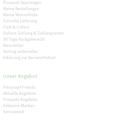
Passwort beantragen
Meine Bestellungen
Meine Wunschliste
Schnelle Lieferung
Click & Collect
Sichere Zahlung & Zahlungsarten
30 Tage Rückgaberecht
Newsletter
Vertrag widerrufen
Erklärung zur Barrierefreiheit
Unser Angebot
Fressnapf Friends
Aktuelle Angebote
Prospekt Angebote
Exklusive Marken
Servicewelt
Payback
Fressnapf Magazin
Dr. Fressnapf
Tierversicherung