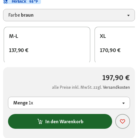
PAYBACK
98 °P
Farbe
braun
M-L
XL
137,90 €
170,90 €
197,90 €
alle Preise inkl. MwSt. zzgl.
Versandkosten
Menge
1x
In den Warenkorb