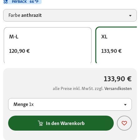
PAYBACK
66 °P
Farbe
anthrazit
M-L
XL
120,90 €
133,90 €
133,90 €
alle Preise inkl. MwSt. zzgl.
Versandkosten
Menge
1x
In den Warenkorb