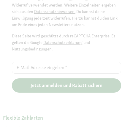
Widerruf verwendet werden. Weitere Einzelheiten ergeben
sich aus den
Datenschutzhinweisen.
Du kannst deine
Einwilligung jederzeit widerrufen. Hierzu kannst du den Link
am Ende eines jeden Newsletters nutzen.
Diese Seite wird geschützt durch reCAPTCHA Enterprise. Es
gelten die Google
Datenschutzerklärung
und
Nutzungsbedingungen
.
E-Mail-Adresse eingeben
*
Jetzt anmelden und Rabatt sichern
Flexible Zahlarten