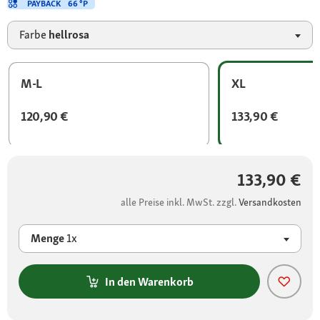
PAYBACK
66 °P
Farbe
hellrosa
M-L
XL
120,90 €
133,90 €
133,90 €
alle Preise inkl. MwSt. zzgl.
Versandkosten
Menge
1x
In den Warenkorb