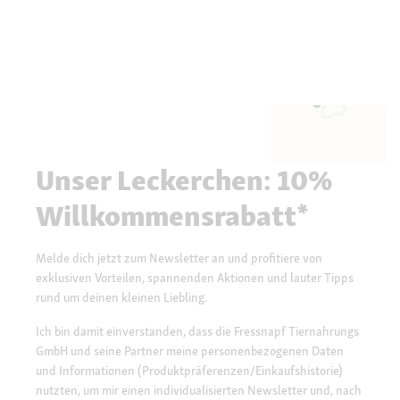
Unser Leckerchen: 10%
Willkommensrabatt*
Melde dich jetzt zum Newsletter an und profitiere von
exklusiven Vorteilen, spannenden Aktionen und lauter Tipps
rund um deinen kleinen Liebling.
Ich bin damit einverstanden, dass die Fressnapf Tiernahrungs
GmbH und seine Partner meine personenbezogenen Daten
und Informationen (Produktpräferenzen/Einkaufshistorie)
nutzten, um mir einen individualisierten Newsletter und, nach