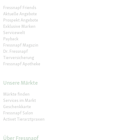
Fressnapf Friends
Aktuelle Angebote
Prospekt Angebote
Exklusive Marken
Servicewelt
Payback
Fressnapf Magazin
Dr. Fressnapf
Tierversicherung
Fressnapf Apotheke
Unsere Märkte
Märkte finden
Services im Markt
Geschenkkarte
Fressnapf Salon
Activet Tierarztpraxen
Über Fressnapf