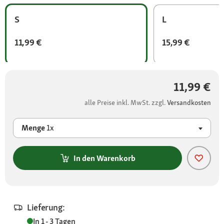
S
L
11,99 €
15,99 €
11,99 €
alle Preise inkl. MwSt. zzgl.
Versandkosten
Menge
1x
In den Warenkorb
Lieferung:
In 1 - 3 Tagen