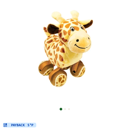
PAYBACK
5 °P