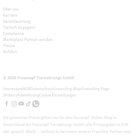
Über uns
Karriere
Verantwortung
Tierisch Engagiert
Compliance
Marktplatz Partner werden
Presse
Anfahrt
© 2026 Fressnapf Tiernahrungs GmbH
Impressum
AGB
Datenschutz
Grounding Map
Grounding Page
Widerrufsbelehrung
Cookie Einstellungen
Die genannten Preise gelten nur für den Fressnapf-Online-Shop in
Deutschland der Fressnapf Tiernahrungs GmbH; alle Preisangaben in EUR
inkl. gesetzl. MwSt. – Solltest du bei einem unserer Franchise-Partner eine