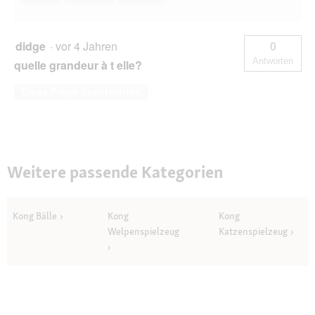
didge
·
vor 4 Jahren
0
Antworten
quelle grandeur à t elle?
Diese Frage beantworten
Weitere passende Kategorien
Kong Bälle
Kong
Kong
Welpenspielzeug
Katzenspielzeug