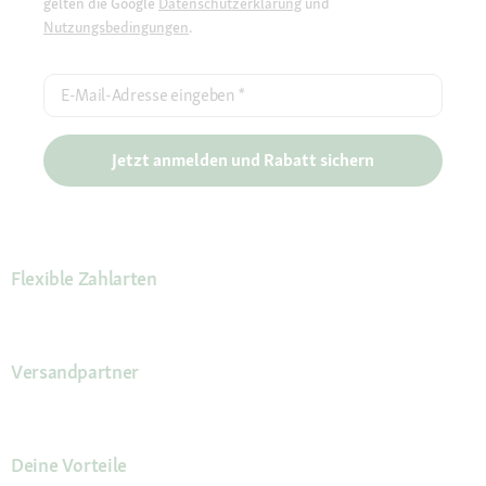
gelten die Google
Datenschutzerklärung
und
Nutzungsbedingungen
.
E-Mail-Adresse eingeben
*
Jetzt anmelden und Rabatt sichern
Flexible Zahlarten
Versandpartner
Deine Vorteile