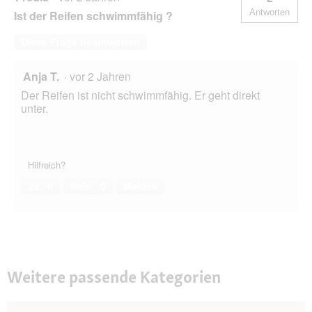
Antworten
Ist der Reifen schwimmfähig ?
Diese Frage beantworten
Anja T.
·
vor 2 Jahren
Der Reifen ist nicht schwimmfähig. Er geht direkt
unter.
Hilfreich?
Ja ·
0
Nein ·
0
Melden
Weitere passende Kategorien