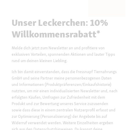
Unser Leckerchen: 10%
Willkommensrabatt*
Melde dich jetzt zum Newsletter an und profitiere von
exklusiven Vorteilen, spannenden Aktionen und lauter Tipps
rund um deinen kleinen Liebling.
Ich bin damit einverstanden, dass die Fressnapf Tiernahrungs
GmbH und seine Partner meine personenbezogenen Daten
und Informationen (Produktpräferenzen/Einkaufshistorie)
nutzten, um mir einen individualisierten Newsletter und, nach
erfolgten Käufen, Umfragen zur Zufriedenheit mit dem
Produkt und zur Bewertung unseres Service zuzusenden
sowie dass diese in einem zentralen Nutzerprofil erfasst und
zur Optimierung (Personalisierung) der Angebote bis auf
Widerruf verwendet werden. Weitere Einzelheiten ergeben
sich aus den
Datenschutzhinweisen.
Du kannst deine