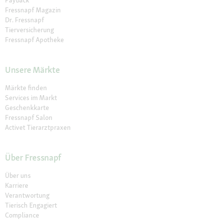
Fressnapf Magazin
Dr. Fressnapf
Tierversicherung
Fressnapf Apotheke
Unsere Märkte
Märkte finden
Services im Markt
Geschenkkarte
Fressnapf Salon
Activet Tierarztpraxen
Über Fressnapf
Über uns
Karriere
Verantwortung
Tierisch Engagiert
Compliance