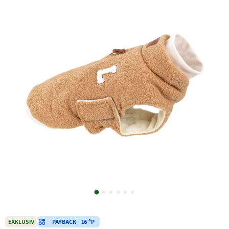
PAYBACK
16 °P
EXKLUSIV