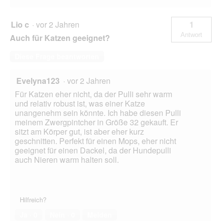
Lio c
·
vor 2 Jahren
1
Antwort
Auch für Katzen geeignet?
Diese Frage beantworten
Evelyna123
·
vor 2 Jahren
Für Katzen eher nicht, da der Pulli sehr warm
und relativ robust ist, was einer Katze
unangenehm sein könnte. Ich habe diesen Pulli
meinem Zwergpintcher in Größe 32 gekauft. Er
sitzt am Körper gut, ist aber eher kurz
geschnitten. Perfekt für einen Mops, eher nicht
geeignet für einen Dackel, da der Hundepulli
auch Nieren warm halten soll.
Hilfreich?
Ja ·
0
Nein ·
0
Melden