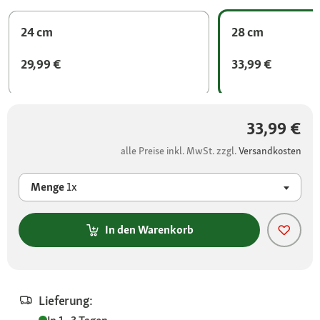
24 cm
28 cm
29,99 €
33,99 €
33,99 €
alle Preise inkl. MwSt. zzgl.
Versandkosten
Menge
1x
In den Warenkorb
Lieferung: