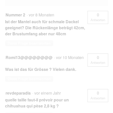
Nummer 2
·
vor 8 Monaten
0
Antworten
Ist der Mantel auch für schmale Dackel
geeignet? Die Rückenlänge beträgt 42cm,
der Brustumfang aber nur 48cm
Diese Frage beantworten
Romi13@@@@@@@@
·
vor 10 Monaten
0
Antworten
Was ist das für Grösse ? Vielen dank.
Diese Frage beantworten
revdeparadis
·
vor einem Jahr
0
Antworten
quelle taille faut-il prévoir pour un
chihuahua qui pèse 2,8 kg ?