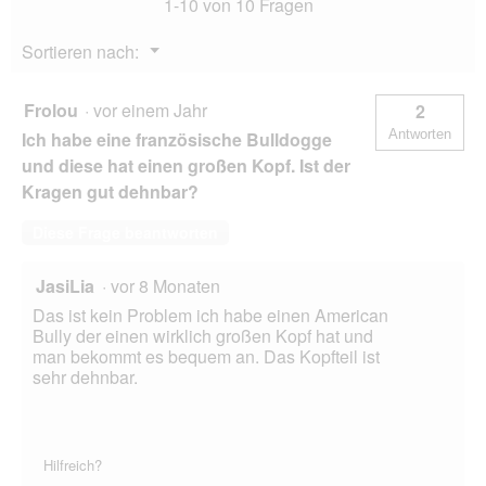
1-10 von 10 Fragen
Menü
Sortieren nach:
▼
Frolou
·
vor einem Jahr
2
Antworten
Ich habe eine französische Bulldogge
und diese hat einen großen Kopf. Ist der
Kragen gut dehnbar?
Diese Frage beantworten
JasiLia
·
vor 8 Monaten
Das ist kein Problem ich habe einen American
Bully der einen wirklich großen Kopf hat und
man bekommt es bequem an. Das Kopfteil ist
sehr dehnbar.
Hilfreich?