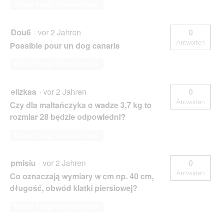
Diese Frage beantworten
Dou6
·
vor 2 Jahren
0
Antworten
Possible pour un dog canaris
Diese Frage beantworten
elizkaa
·
vor 2 Jahren
0
Antworten
Czy dla maltańczyka o wadze 3,7 kg to
rozmiar 28 będzie odpowiedni?
Diese Frage beantworten
pmisiu
·
vor 2 Jahren
0
Antworten
Co oznaczają wymiary w cm np. 40 cm,
długość, obwód klatki piersiowej?
Diese Frage beantworten