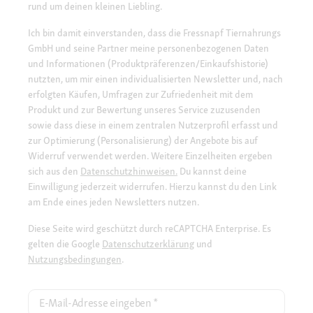
rund um deinen kleinen Liebling.
Ich bin damit einverstanden, dass die Fressnapf Tiernahrungs
GmbH und seine Partner meine personenbezogenen Daten
und Informationen (Produktpräferenzen/Einkaufshistorie)
nutzten, um mir einen individualisierten Newsletter und, nach
erfolgten Käufen, Umfragen zur Zufriedenheit mit dem
Produkt und zur Bewertung unseres Service zuzusenden
sowie dass diese in einem zentralen Nutzerprofil erfasst und
zur Optimierung (Personalisierung) der Angebote bis auf
Widerruf verwendet werden. Weitere Einzelheiten ergeben
sich aus den
Datenschutzhinweisen.
Du kannst deine
Einwilligung jederzeit widerrufen. Hierzu kannst du den Link
am Ende eines jeden Newsletters nutzen.
Diese Seite wird geschützt durch reCAPTCHA Enterprise. Es
gelten die Google
Datenschutzerklärung
und
Nutzungsbedingungen
.
E-Mail-Adresse eingeben
*