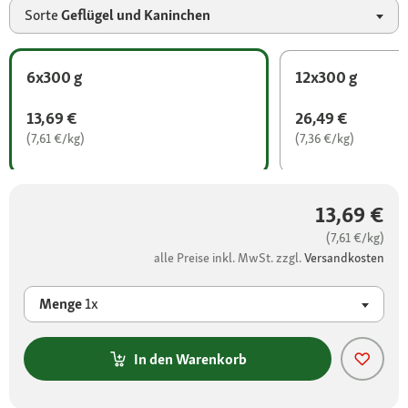
Sorte
Geflügel und Kaninchen
6x300 g
12x300 g
13,69 €
26,49 €
(7,61 €/kg)
(7,36 €/kg)
13,69 €
(7,61 €/kg)
alle Preise inkl. MwSt. zzgl.
Versandkosten
Menge
1x
In den Warenkorb