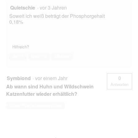
Quietschie
·
vor 3 Jahren
Soweit ich weiß beträgt der Phosphorgehalt
0,18%
Hilfreich?
Ja ·
0
Nein ·
0
Melden
Symbiond
·
vor einem Jahr
0
Antworten
Ab wann sind Huhn und Wildschwein
Katzenfutter wieder erhältlich?
Diese Frage beantworten