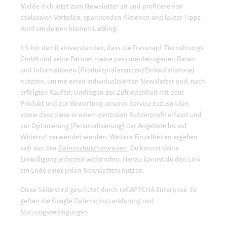
Melde dich jetzt zum Newsletter an und profitiere von
exklusiven Vorteilen, spannenden Aktionen und lauter Tipps
rund um deinen kleinen Liebling.
Ich bin damit einverstanden, dass die Fressnapf Tiernahrungs
GmbH und seine Partner meine personenbezogenen Daten
und Informationen (Produktpräferenzen/Einkaufshistorie)
nutzten, um mir einen individualisierten Newsletter und, nach
erfolgten Käufen, Umfragen zur Zufriedenheit mit dem
Produkt und zur Bewertung unseres Service zuzusenden
sowie dass diese in einem zentralen Nutzerprofil erfasst und
zur Optimierung (Personalisierung) der Angebote bis auf
Widerruf verwendet werden. Weitere Einzelheiten ergeben
sich aus den
Datenschutzhinweisen.
Du kannst deine
Einwilligung jederzeit widerrufen. Hierzu kannst du den Link
am Ende eines jeden Newsletters nutzen.
Diese Seite wird geschützt durch reCAPTCHA Enterprise. Es
gelten die Google
Datenschutzerklärung
und
Nutzungsbedingungen
.