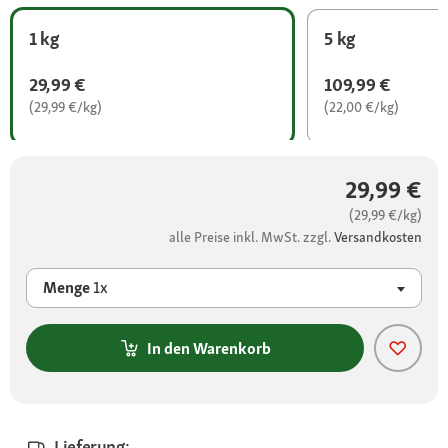
1 kg
5 kg
29,99 €
109,99 €
(29,99 €/kg)
(22,00 €/kg)
29,99 €
(29,99 €/kg)
alle Preise inkl. MwSt. zzgl.
Versandkosten
Menge
1x
In den Warenkorb
Lieferung: