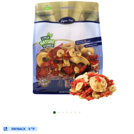
PAYBACK
9 °P