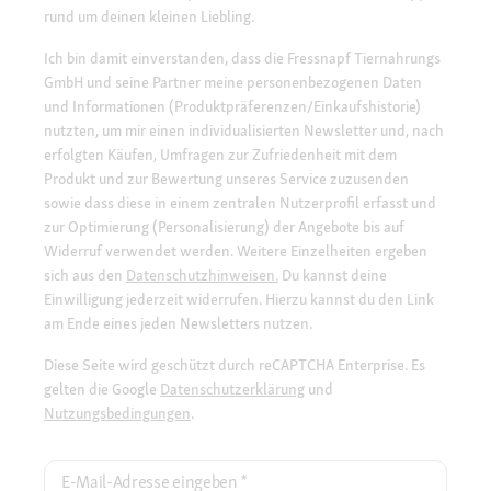
rund um deinen kleinen Liebling.
Ich bin damit einverstanden, dass die Fressnapf Tiernahrungs
GmbH und seine Partner meine personenbezogenen Daten
und Informationen (Produktpräferenzen/Einkaufshistorie)
nutzten, um mir einen individualisierten Newsletter und, nach
erfolgten Käufen, Umfragen zur Zufriedenheit mit dem
Produkt und zur Bewertung unseres Service zuzusenden
sowie dass diese in einem zentralen Nutzerprofil erfasst und
zur Optimierung (Personalisierung) der Angebote bis auf
Widerruf verwendet werden. Weitere Einzelheiten ergeben
sich aus den
Datenschutzhinweisen.
Du kannst deine
Einwilligung jederzeit widerrufen. Hierzu kannst du den Link
am Ende eines jeden Newsletters nutzen.
Diese Seite wird geschützt durch reCAPTCHA Enterprise. Es
gelten die Google
Datenschutzerklärung
und
Nutzungsbedingungen
.
E-Mail-Adresse eingeben
*