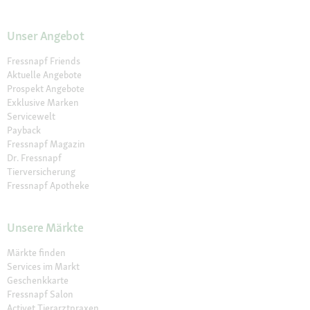
Unser Angebot
Fressnapf Friends
Aktuelle Angebote
Prospekt Angebote
Exklusive Marken
Servicewelt
Payback
Fressnapf Magazin
Dr. Fressnapf
Tierversicherung
Fressnapf Apotheke
Unsere Märkte
Märkte finden
Services im Markt
Geschenkkarte
Fressnapf Salon
Activet Tierarztpraxen