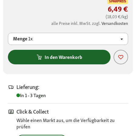
SPARPREIS
6,49 €
(18,03 €/kg)
alle Preise inkl. MwSt. zzgl.
Versandkosten
Menge
1x
In den Warenkorb
Lieferung:
In 1 - 3 Tagen
Click & Collect
Wähle einen Markt aus, um die Verfügbarkeit zu
prüfen