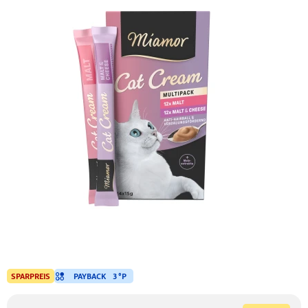
PAYBACK
3 °P
SPARPREIS