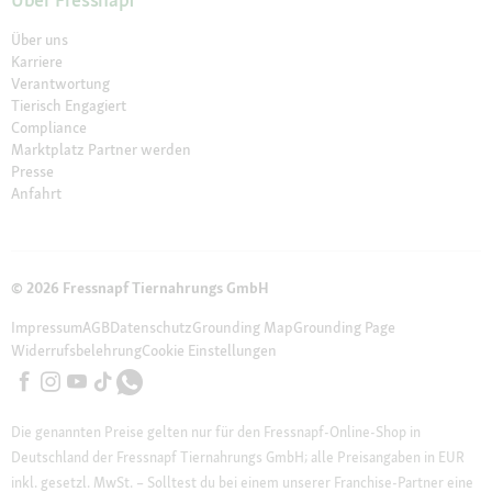
Über uns
Karriere
Verantwortung
Tierisch Engagiert
Compliance
Marktplatz Partner werden
Presse
Anfahrt
© 2026 Fressnapf Tiernahrungs GmbH
Impressum
AGB
Datenschutz
Grounding Map
Grounding Page
Widerrufsbelehrung
Cookie Einstellungen
Die genannten Preise gelten nur für den Fressnapf-Online-Shop in
Deutschland der Fressnapf Tiernahrungs GmbH; alle Preisangaben in EUR
inkl. gesetzl. MwSt. – Solltest du bei einem unserer Franchise-Partner eine