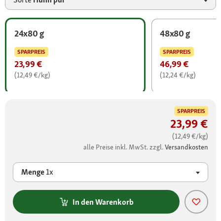
24x80 g
48x80 g
SPARPREIS
SPARPREIS
23,99 €
46,99 €
(12,49 €/kg)
(12,24 €/kg)
SPARPREIS
23,99 €
(12,49 €/kg)
alle Preise inkl. MwSt. zzgl.
Versandkosten
Menge
1x
In den Warenkorb