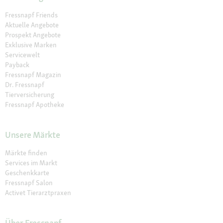
Fressnapf Friends
Aktuelle Angebote
Prospekt Angebote
Exklusive Marken
Servicewelt
Payback
Fressnapf Magazin
Dr. Fressnapf
Tierversicherung
Fressnapf Apotheke
Unsere Märkte
Märkte finden
Services im Markt
Geschenkkarte
Fressnapf Salon
Activet Tierarztpraxen
Über Fressnapf