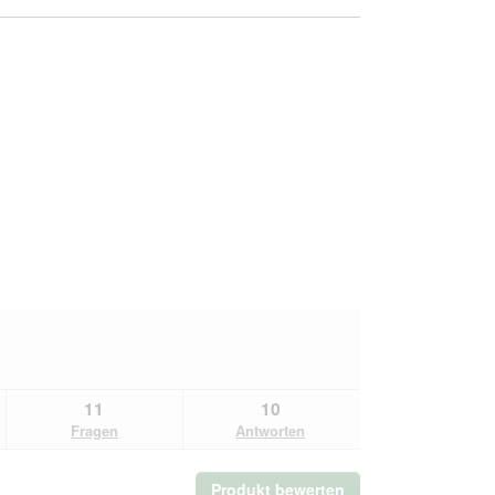
11
10
Fragen
Antworten
Produkt bewerten
.