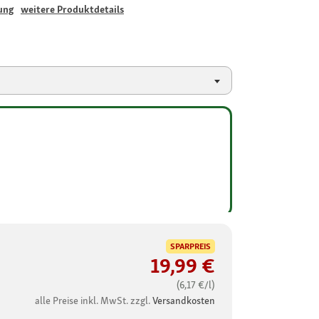
ung
weitere Produktdetails
SPARPREIS
19,99 €
(6,17 €/l)
alle Preise inkl. MwSt. zzgl.
Versandkosten