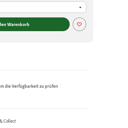
 den Warenkorb
m die Verfügbarkeit zu prüfen
& Collect