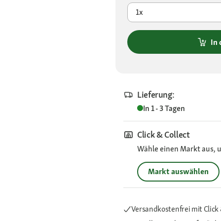
1x
In
Lieferung:
In 1 - 3 Tagen
Click & Collect
Wähle einen Markt aus, u
Markt auswählen
Versandkostenfrei mit Click 