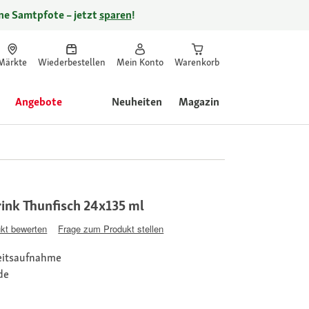
ine Samtpfote – jetzt
sparen
!
Märkte
Wiederbestellen
Mein Konto
Warenkorb
Angebote
Neuheiten
Magazin
rink Thunfisch 24x135 ml
kt bewerten
Frage zum Produkt stellen
keitsaufnahme
de