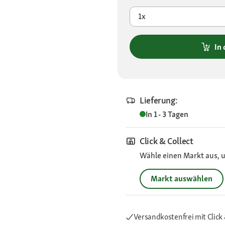
1x
In
Lieferung:
In 1 - 3 Tagen
Click & Collect
Wähle einen Markt aus, u
Markt auswählen
Versandkostenfrei mit Click 