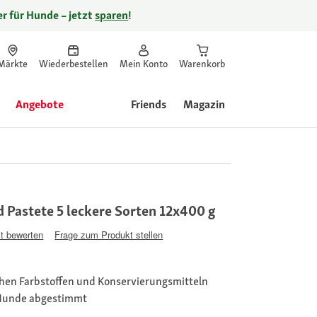
r für Hunde – jetzt
sparen
!
Märkte
Wiederbestellen
Mein Konto
Warenkorb
Angebote
Friends
Magazin
d Pastete 5 leckere Sorten 12x400 g
t bewerten
Frage zum Produkt stellen
hen Farbstoffen und Konservierungsmitteln
Hunde abgestimmt