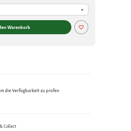
 den Warenkorb
m die Verfügbarkeit zu prüfen
& Collect