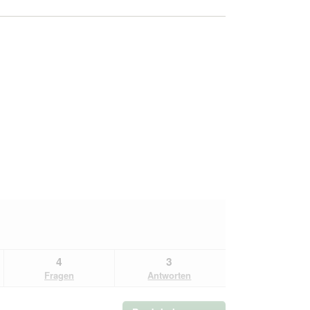
4
3
Fragen
Antworten