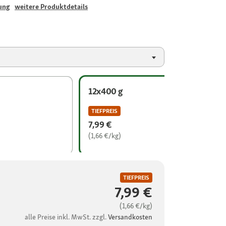
ung
weitere Produktdetails
12x400 g
TIEFPREIS
7,99 €
(1,66 €/kg)
TIEFPREIS
7,99 €
(1,66 €/kg)
alle Preise inkl. MwSt. zzgl.
Versandkosten