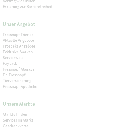
Vertrag widerrufen
Erklärung zur Barrierefreiheit
Unser Angebot
Fressnapf Friends
Aktuelle Angebote
Prospekt Angebote
Exklusive Marken
Servicewelt
Payback
Fressnapf Magazin
Dr. Fressnapf
Tierversicherung
Fressnapf Apotheke
Unsere Märkte
Märkte finden
Services im Markt
Geschenkkarte