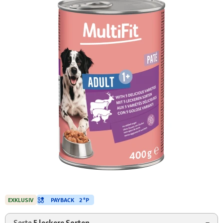
PAYBACK
2 °P
EXKLUSIV
Sorte
5 leckere Sorten