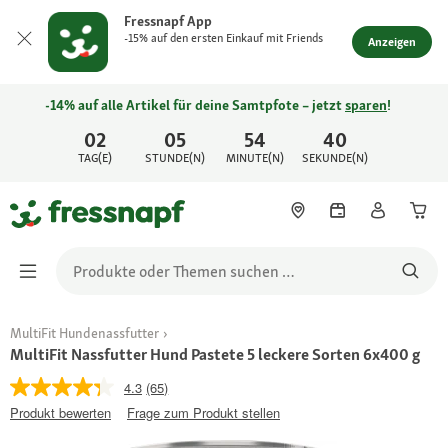
Fressnapf App
-15% auf den ersten Einkauf mit Friends
Anzeigen
-14% auf alle Artikel für deine Samtpfote – jetzt
sparen
!
02
05
54
40
TAG(E)
STUNDE(N)
MINUTE(N)
SEKUNDE(N)
MultiFit Hundenassfutter
MultiFit Nassfutter Hund Pastete 5 leckere Sorten 6x400 g
4.3
(65)
Produkt bewerten
Frage zum Produkt stellen