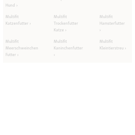
Hund
Multifit
Multifit
Multifit
Katzenfutter
Trockenfutter
Hamsterfutter
Katze
Multifit
Multifit
Multifit
Meerschweinchen
Kaninchenfutter
Kleintierstreu
Futter