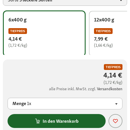
6x400 g
12x400 g
TIEFPREIS
TIEFPREIS
4,14 €
7,99 €
(1,72 €/kg)
(1,66 €/kg)
TIEFPREIS
4,14 €
(1,72 €/kg)
alle Preise inkl. MwSt. zzgl.
Versandkosten
Menge
1x
In den Warenkorb