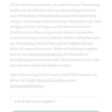
Ich bin damit einverstanden, dass die Fressnapf Tiernahrungs
GmbH und seine Partner meine personenbezogenen Daten
und Informationen (Produktpräferenzen/Einkaufshistorie)
nutzten, um mir einen individualisierten Newsletter und, nach
erfolgten Käufen, Umfragen zur Zufriedenheit mit dem
Produkt und zur Bewertung unseres Service zuzusenden
sowie dass diese in einem zentralen Nutzerprofil erfasst und
zur Optimierung (Personalisierung) der Angebote bis auf
Widerruf verwendet werden. Weitere Einzelheiten ergeben
sich aus den
Datenschutzhinweisen.
Du kannst deine
Einwilligung jederzeit widerrufen. Hierzu kannst du den Link
am Ende eines jeden Newsletters nutzen.
Diese Seite wird geschützt durch reCAPTCHA Enterprise. Es
gelten die Google
Datenschutzerklärung
und
Nutzungsbedingungen
.
E-Mail-Adresse eingeben
*