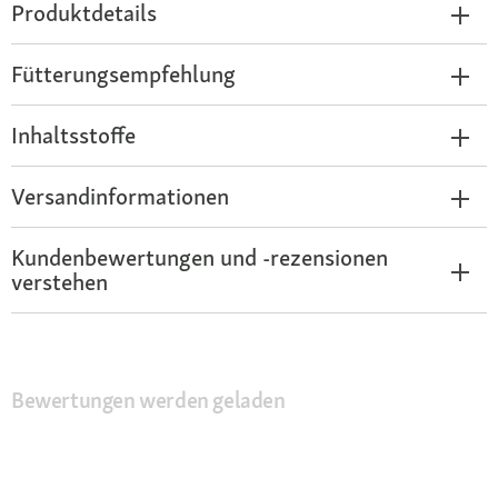
Produktdetails
Fütterungsempfehlung
Inhaltsstoffe
Versandinformationen
Kundenbewertungen und -rezensionen
verstehen
Bewertungen werden geladen