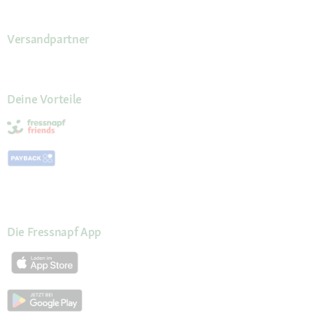
Versandpartner
Deine Vorteile
Die Fressnapf App