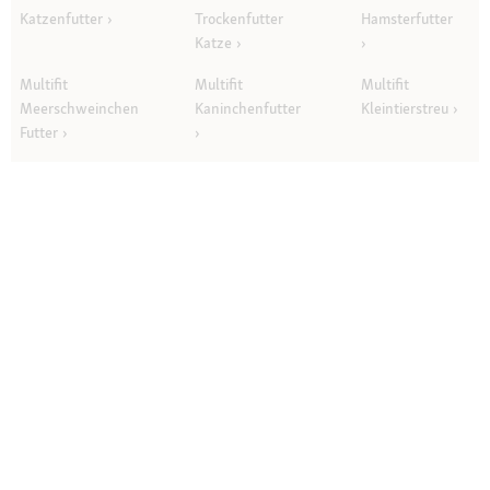
Katzenfutter
Trockenfutter
Hamsterfutter
Katze
Multifit
Multifit
Multifit
Meerschweinchen
Kaninchenfutter
Kleintierstreu
Futter