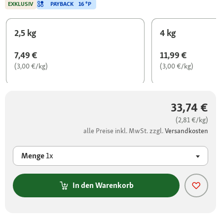
PAYBACK
16 °P
EXKLUSIV
2,5 kg
4 kg
7,49 €
11,99 €
(3,00 €/kg)
(3,00 €/kg)
33,74 €
(2,81 €/kg)
alle Preise inkl. MwSt. zzgl.
Versandkosten
Menge
1x
In den Warenkorb