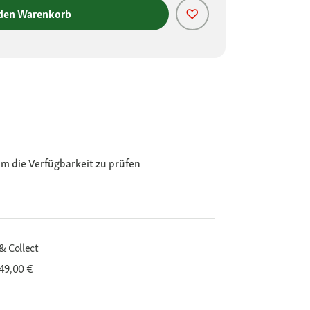
 den Warenkorb
m die Verfügbarkeit zu prüfen
& Collect
 49,00 €