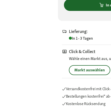
In
Lieferung:
In 1 - 3 Tagen
Click & Collect
Wähle einen Markt aus, u
Markt auswählen
Versandkostenfrei mit Click 
Bestellungen kostenfrei*
ab
Kostenlose Rücksendung