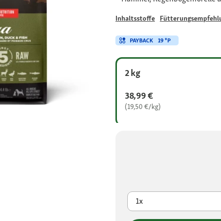
Inhaltsstoffe
Fütterungsempfehl
PAYBACK
19 °P
2 kg
38,99 €
(19,50 €/kg)
1x