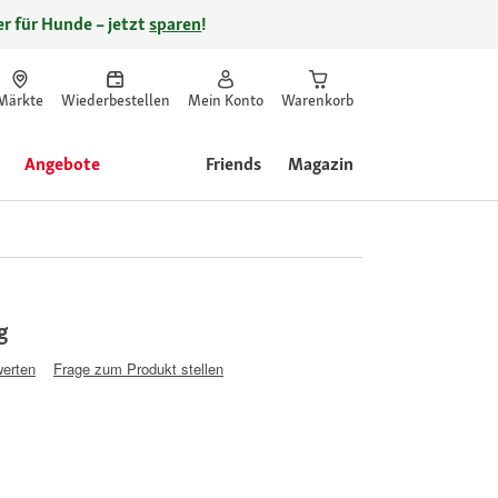
r für Hunde – jetzt
sparen
!
Märkte
Wiederbestellen
Mein Konto
Warenkorb
Angebote
Friends
Magazin
g
werten
Frage zum Produkt stellen