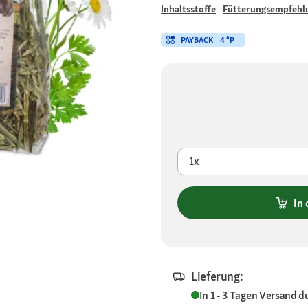
Inhaltsstoffe
Fütterungsempfehl
PAYBACK
4 °P
1x
In
Lieferung:
In 1 - 3 Tagen
Versand d