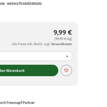
ung
weitere Produktdetails
9,99 €
(99,90 €/kg)
alle Preise inkl. MwSt. zzgl.
Versandkosten
 den Warenkorb
urch
Fressnapf Partner