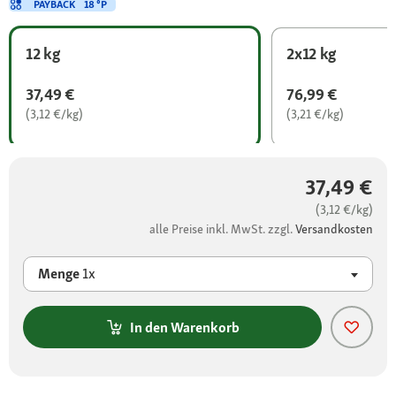
PAYBACK
18 °P
12 kg
2x12 kg
37,49 €
76,99 €
(3,12 €/kg)
(3,21 €/kg)
37,49 €
(3,12 €/kg)
alle Preise inkl. MwSt. zzgl.
Versandkosten
Menge
1x
In den Warenkorb