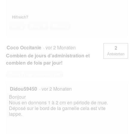
Hilfreich?
Ja ·
0
Nein ·
0
Melden
Coco Occitanie
·
vor 2 Monaten
2
Antworten
Combien de jours d'administration et
combien de fois par jour!
Diese Frage beantworten
Didou59450
·
vor 2 Monaten
Bonjour
Nous en donnons 1 à 2 cm en période de mue.
Déposé sur le bord de la gamelle cela est vite
lappe.