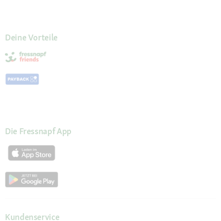
Deine Vorteile
Die Fressnapf App
Kundenservice