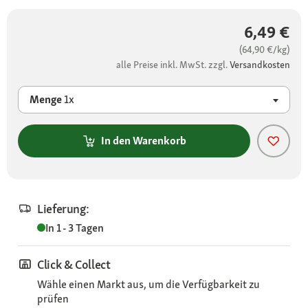
6,49 €
(64,90 €/kg)
alle Preise inkl. MwSt. zzgl.
Versandkosten
Menge
1x
In den Warenkorb
Lieferung:
In 1 - 3 Tagen
Click & Collect
Wähle einen Markt aus, um die Verfügbarkeit zu
prüfen