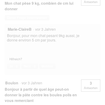
Antworten
Mon chat pèse 9 kg, combien de cm lui
donner
Diese Frage beantworten
Marie-ClaireB
·
vor 3 Jahren
Bonjour, pour mon chat pesant 9kg aussi, je
donne environ 5 cm par jours.
Hilfreich?
Ja ·
0
Nein ·
0
Melden
Boulon
·
vor 3 Jahren
3
Antworten
Bonjour à partir de quel âge peut-on
donner la pâte contre les boules poils en
vous remerciant