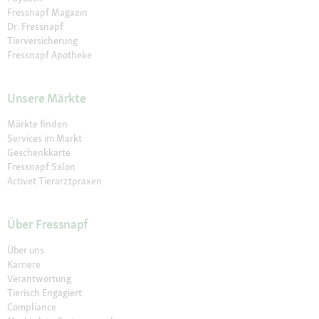
Fressnapf Magazin
Dr. Fressnapf
Tierversicherung
Fressnapf Apotheke
Unsere Märkte
Märkte finden
Services im Markt
Geschenkkarte
Fressnapf Salon
Activet Tierarztpraxen
Über Fressnapf
Über uns
Karriere
Verantwortung
Tierisch Engagiert
Compliance