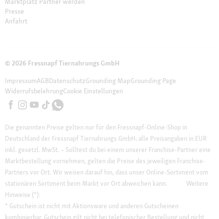
Marktplatz Partner werden
Presse
Anfahrt
© 2026 Fressnapf Tiernahrungs GmbH
Impressum
AGB
Datenschutz
Grounding Map
Grounding Page
Widerrufsbelehrung
Cookie Einstellungen
Die genannten Preise gelten nur für den Fressnapf-Online-Shop in
Deutschland der Fressnapf Tiernahrungs GmbH; alle Preisangaben in EUR
inkl. gesetzl. MwSt. – Solltest du bei einem unserer Franchise-Partner eine
Marktbestellung vornehmen, gelten die Preise des jeweiligen Franchise-
Partners vor Ort. Wir weisen darauf hin, dass unser Online-Sortiment vom
stationären Sortiment beim Markt vor Ort abweichen kann.
Weitere
Hinweise (*):
* Gutschein ist nicht mit Aktionsware und anderen Gutscheinen
kombinierbar. Gutschein gilt nicht bei telefonischer Bestellung und nicht