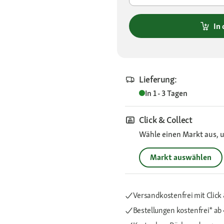
In
Lieferung:
In 1 - 3 Tagen
Click & Collect
Wähle einen Markt aus, u
Markt auswählen
Versandkostenfrei mit Click 
Bestellungen kostenfrei*
ab