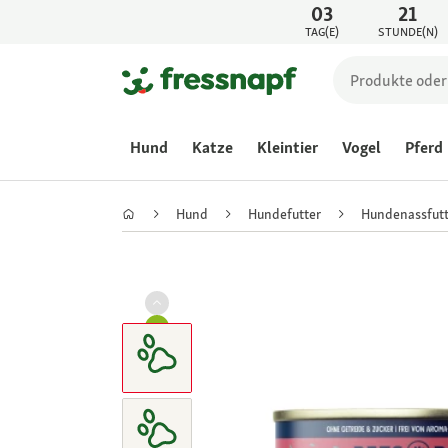
03
21
TAG(E)
STUNDE(N)
Hund
Katze
Kleintier
Vogel
Pferd
Hund
Hundefutter
Hundenassfutt