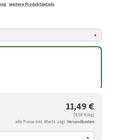
ung
weitere Produktdetails
11,49 €
(9,58 €/kg)
alle Preise inkl. MwSt. zzgl.
Versandkosten