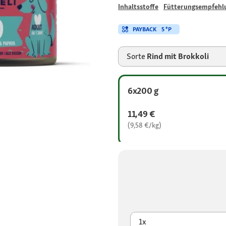
Inhaltsstoffe
Fütterungsempfehl
PAYBACK
5 °P
Sorte
Rind mit Brokkoli
6x200 g
11,49 €
(9,58 €/kg)
1x