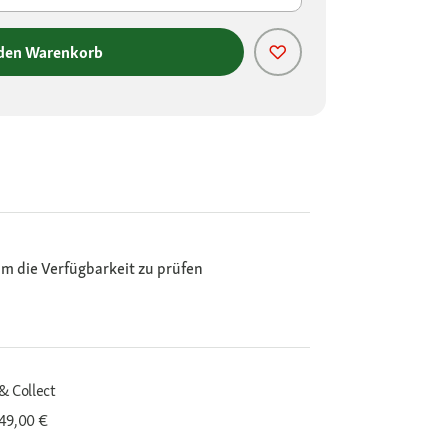
 den Warenkorb
m die Verfügbarkeit zu prüfen
& Collect
 49,00 €