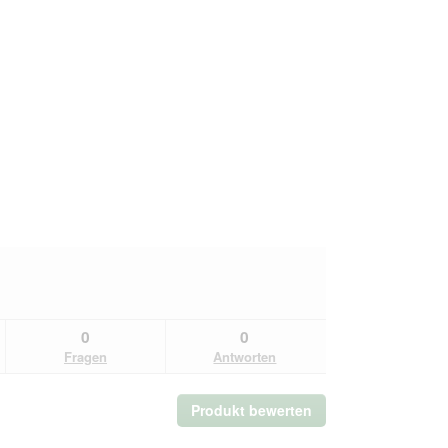
0
0
Fragen
Antworten
Produkt bewerten
.
Mit