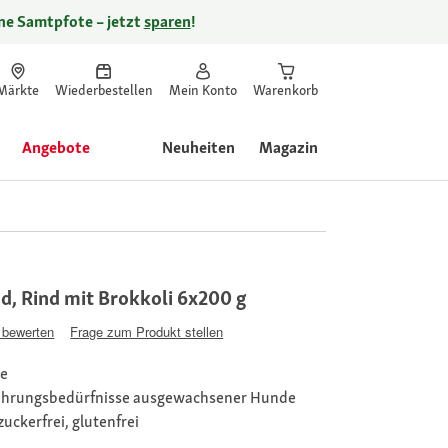
ine Samtpfote – jetzt
sparen
!
Märkte
Wiederbestellen
Mein Konto
Warenkorb
Angebote
Neuheiten
Magazin
d, Rind mit Brokkoli 6x200 g
 bewerten
Frage zum Produkt stellen
de
nährungsbedürfnisse ausgewachsener Hunde
uckerfrei, glutenfrei