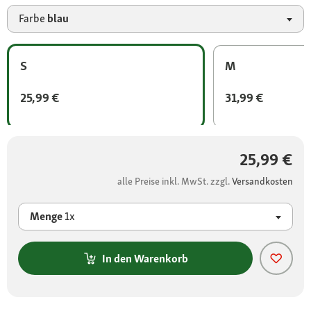
Farbe
blau
S
M
25,99 €
31,99 €
25,99 €
alle Preise inkl. MwSt. zzgl.
Versandkosten
Menge
1x
In den Warenkorb