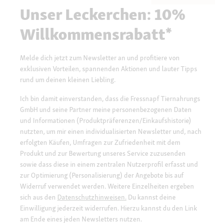
Unser Leckerchen: 10%
Willkommensrabatt*
Melde dich jetzt zum Newsletter an und profitiere von
exklusiven Vorteilen, spannenden Aktionen und lauter Tipps
rund um deinen kleinen Liebling.
Ich bin damit einverstanden, dass die Fressnapf Tiernahrungs
GmbH und seine Partner meine personenbezogenen Daten
und Informationen (Produktpräferenzen/Einkaufshistorie)
nutzten, um mir einen individualisierten Newsletter und, nach
erfolgten Käufen, Umfragen zur Zufriedenheit mit dem
Produkt und zur Bewertung unseres Service zuzusenden
sowie dass diese in einem zentralen Nutzerprofil erfasst und
zur Optimierung (Personalisierung) der Angebote bis auf
Widerruf verwendet werden. Weitere Einzelheiten ergeben
sich aus den
Datenschutzhinweisen.
Du kannst deine
Einwilligung jederzeit widerrufen. Hierzu kannst du den Link
am Ende eines jeden Newsletters nutzen.