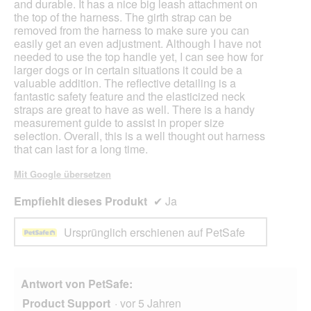
and durable. It has a nice big leash attachment on
the top of the harness. The girth strap can be
removed from the harness to make sure you can
easily get an even adjustment. Although I have not
needed to use the top handle yet, I can see how for
larger dogs or in certain situations it could be a
valuable addition. The reflective detailing is a
fantastic safety feature and the elasticized neck
straps are great to have as well. There is a handy
measurement guide to assist in proper size
selection. Overall, this is a well thought out harness
that can last for a long time.
Mit Google übersetzen
Empfiehlt dieses Produkt
✔
Ja
Ursprünglich erschienen auf PetSafe
Antwort von PetSafe:
Product Support
·
vor 5 Jahren