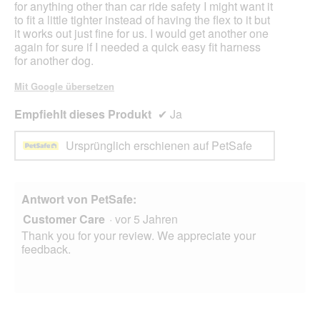
for anything other than car ride safety I might want it
to fit a little tighter instead of having the flex to it but
it works out just fine for us. I would get another one
again for sure if I needed a quick easy fit harness
for another dog.
Mit Google übersetzen
Empfiehlt dieses Produkt
✔
Ja
Ursprünglich erschienen auf PetSafe
Antwort von PetSafe:
Customer Care
·
vor 5 Jahren
Thank you for your review. We appreciate your
feedback.