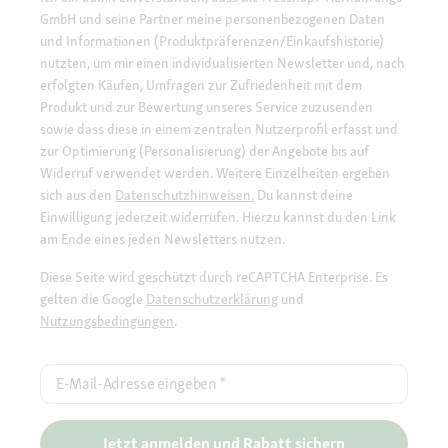
GmbH und seine Partner meine personenbezogenen Daten
und Informationen (Produktpräferenzen/Einkaufshistorie)
nutzten, um mir einen individualisierten Newsletter und, nach
erfolgten Käufen, Umfragen zur Zufriedenheit mit dem
Produkt und zur Bewertung unseres Service zuzusenden
sowie dass diese in einem zentralen Nutzerprofil erfasst und
zur Optimierung (Personalisierung) der Angebote bis auf
Widerruf verwendet werden. Weitere Einzelheiten ergeben
sich aus den
Datenschutzhinweisen.
Du kannst deine
Einwilligung jederzeit widerrufen. Hierzu kannst du den Link
am Ende eines jeden Newsletters nutzen.
Diese Seite wird geschützt durch reCAPTCHA Enterprise. Es
gelten die Google
Datenschutzerklärung
und
Nutzungsbedingungen
.
E-Mail-Adresse eingeben
*
Jetzt anmelden und Rabatt sichern