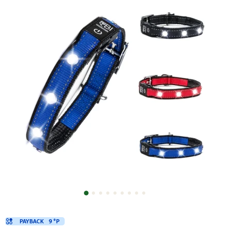
PAYBACK
9 °P