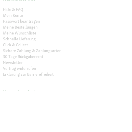
Hilfe & FAQ
Mein Konto
Passwort beantragen
Meine Bestellungen
Meine Wunschliste
Schnelle Lieferung
Click & Collect
Sichere Zahlung & Zahlungsarten
30 Tage Rückgaberecht
Newsletter
Vertrag widerrufen
Erklärung zur Barrierefreiheit
Unser Angebot
Fressnapf Friends
Aktuelle Angebote
Prospekt Angebote
Exklusive Marken
Servicewelt