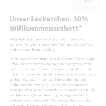
Unser Leckerchen: 10%
Willkommensrabatt*
Melde dich jetzt zum Newsletter an und profitiere von
exklusiven Vorteilen, spannenden Aktionen und lauter Tipps
rund um deinen kleinen Liebling.
Ich bin damit einverstanden, dass die Fressnapf Tiernahrungs
GmbH und seine Partner meine personenbezogenen Daten
und Informationen (Produktpräferenzen/Einkaufshistorie)
nutzten, um mir einen individualisierten Newsletter und, nach
erfolgten Käufen, Umfragen zur Zufriedenheit mit dem
Produkt und zur Bewertung unseres Service zuzusenden
sowie dass diese in einem zentralen Nutzerprofil erfasst und
zur Optimierung (Personalisierung) der Angebote bis auf
Widerruf verwendet werden. Weitere Einzelheiten ergeben
sich aus den
Datenschutzhinweisen.
Du kannst deine