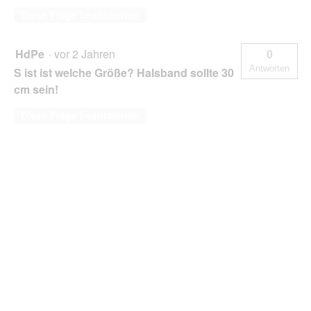
Diese Frage beantworten
HdPe
·
vor 2 Jahren
0
Antworten
S ist ist welche Größe? Halsband sollte 30
cm sein!
Diese Frage beantworten