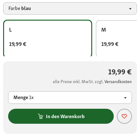
Farbe
blau
L
M
19,99 €
19,99 €
19,99 €
alle Preise inkl. MwSt. zzgl.
Versandkosten
Menge
1x
In den Warenkorb