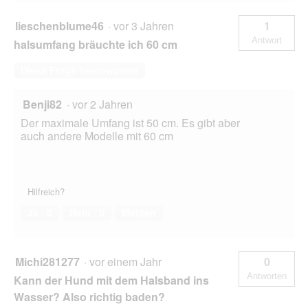
lieschenblume46
·
vor 3 Jahren
1
Antwort
halsumfang bräuchte ich 60 cm
Diese Frage beantworten
Benji82
·
vor 2 Jahren
Der maximale Umfang ist 50 cm. Es gibt aber
auch andere Modelle mit 60 cm
Hilfreich?
Ja ·
0
Nein ·
0
Melden
Michi281277
·
vor einem Jahr
0
Antworten
Kann der Hund mit dem Halsband ins
Wasser? Also richtig baden?