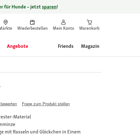
r für Hunde – jetzt
sparen
!
Märkte
Wiederbestellen
Mein Konto
Warenkorb
Angebote
Friends
Magazin
 bewerten
Frage zum Produkt stellen
yester-Material
enminze
e mit Rasseln und Glöckchen in Einem