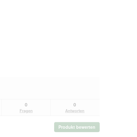
0
0
Fragen
Antworten
Produkt bewerten
.
Mit