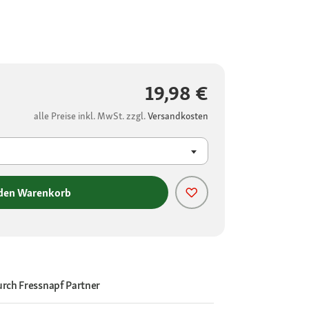
19,98 €
alle Preise inkl. MwSt. zzgl.
Versandkosten
 den Warenkorb
urch
Fressnapf Partner