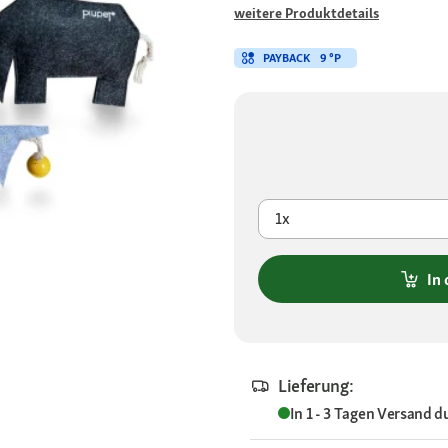
weitere Produktdetails
PAYBACK
9 °P
1x
In
Lieferung:
In 1 - 3 Tagen
Versand d