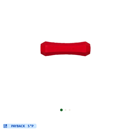
PAYBACK
5 °P