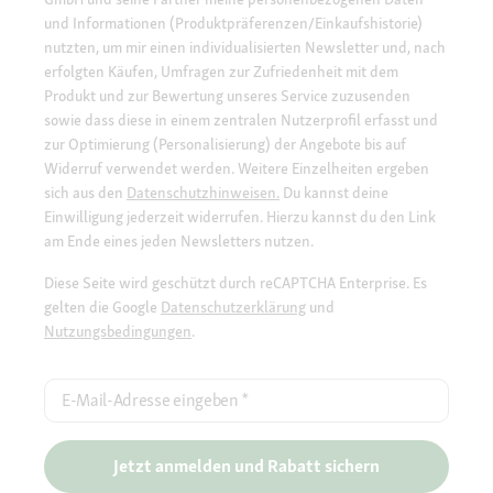
und Informationen (Produktpräferenzen/Einkaufshistorie)
nutzten, um mir einen individualisierten Newsletter und, nach
erfolgten Käufen, Umfragen zur Zufriedenheit mit dem
Produkt und zur Bewertung unseres Service zuzusenden
sowie dass diese in einem zentralen Nutzerprofil erfasst und
zur Optimierung (Personalisierung) der Angebote bis auf
Widerruf verwendet werden. Weitere Einzelheiten ergeben
sich aus den
Datenschutzhinweisen.
Du kannst deine
Einwilligung jederzeit widerrufen. Hierzu kannst du den Link
am Ende eines jeden Newsletters nutzen.
Diese Seite wird geschützt durch reCAPTCHA Enterprise. Es
gelten die Google
Datenschutzerklärung
und
Nutzungsbedingungen
.
E-Mail-Adresse eingeben
*
Jetzt anmelden und Rabatt sichern