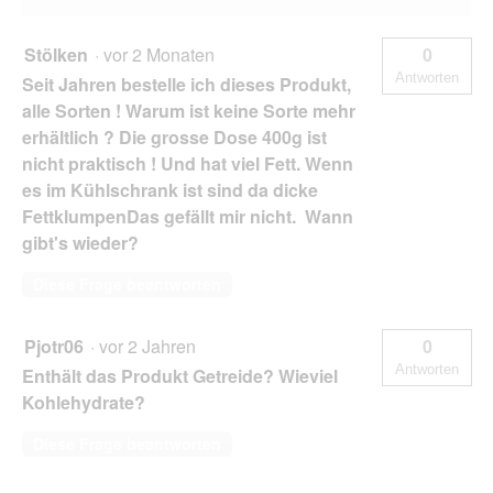
Stölken
·
vor 2 Monaten
0
Antworten
Seit Jahren bestelle ich dieses Produkt,
alle Sorten ! Warum ist keine Sorte mehr
erhältlich ? Die grosse Dose 400g ist
nicht praktisch ! Und hat viel Fett. Wenn
es im Kühlschrank ist sind da dicke
FettklumpenDas gefällt mir nicht. Wann
gibt's wieder?
Diese Frage beantworten
Pjotr06
·
vor 2 Jahren
0
Antworten
Enthält das Produkt Getreide? Wieviel
Kohlehydrate?
Diese Frage beantworten