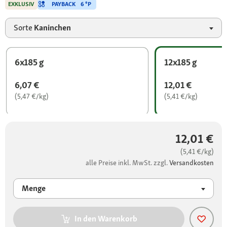
PAYBACK
6 °P
EXKLUSIV
Sorte
Kaninchen
6x185 g
12x185 g
6,07 €
12,01 €
(5,47 €/kg)
(5,41 €/kg)
12,01 €
(5,41 €/kg)
alle Preise inkl. MwSt. zzgl.
Versandkosten
Menge
In den Warenkorb