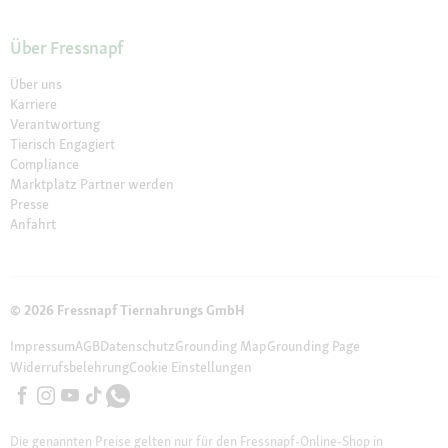
Über Fressnapf
Über uns
Karriere
Verantwortung
Tierisch Engagiert
Compliance
Marktplatz Partner werden
Presse
Anfahrt
© 2026 Fressnapf Tiernahrungs GmbH
Impressum
AGB
Datenschutz
Grounding Map
Grounding Page
Widerrufsbelehrung
Cookie Einstellungen
Die genannten Preise gelten nur für den Fressnapf-Online-Shop in