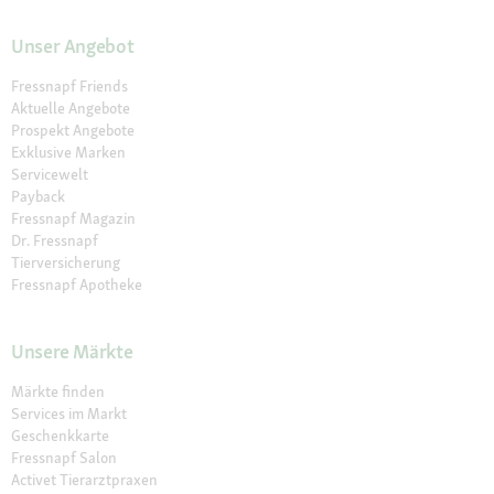
Unser Angebot
Fressnapf Friends
Aktuelle Angebote
Prospekt Angebote
Exklusive Marken
Servicewelt
Payback
Fressnapf Magazin
Dr. Fressnapf
Tierversicherung
Fressnapf Apotheke
Unsere Märkte
Märkte finden
Services im Markt
Geschenkkarte
Fressnapf Salon
Activet Tierarztpraxen