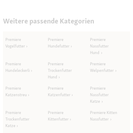
Weitere passende Kategorien
Premiere
Premiere
Premiere
Vogelfutter
Hundefutter
Nassfutter
Hund
Premiere
Premiere
Premiere
Hundeleckerli
Trockenfutter
Welpenfutter
Hund
Premiere
Premiere
Premiere
Katzenstreu
Katzenfutter
Nassfutter
Katze
Premiere
Premiere
Premiere Kitten
Trockenfutter
Kittenfutter
Nassfutter
Katze