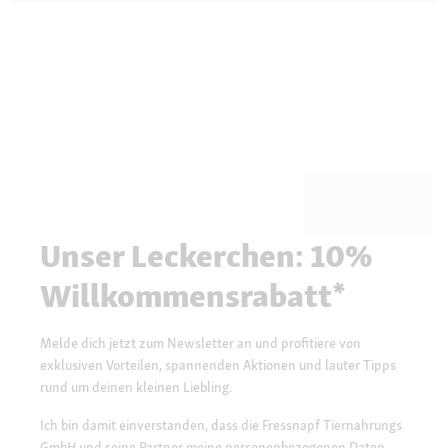
Unser Leckerchen: 10%
Willkommensrabatt*
Melde dich jetzt zum Newsletter an und profitiere von
exklusiven Vorteilen, spannenden Aktionen und lauter Tipps
rund um deinen kleinen Liebling.
Ich bin damit einverstanden, dass die Fressnapf Tiernahrungs
GmbH und seine Partner meine personenbezogenen Daten