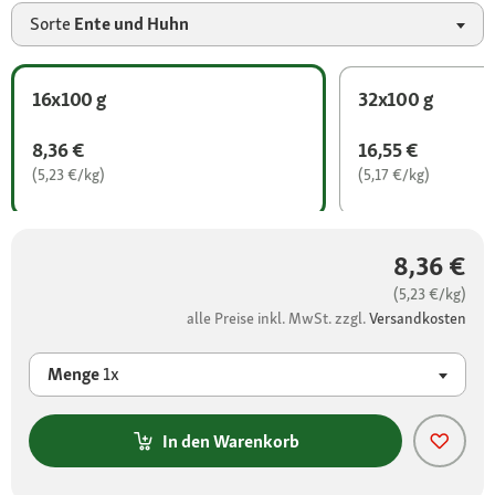
Sorte
Ente und Huhn
16x100 g
32x100 g
8,36 €
16,55 €
(5,23 €/kg)
(5,17 €/kg)
8,36 €
(5,23 €/kg)
alle Preise inkl. MwSt. zzgl.
Versandkosten
Menge
1x
In den Warenkorb