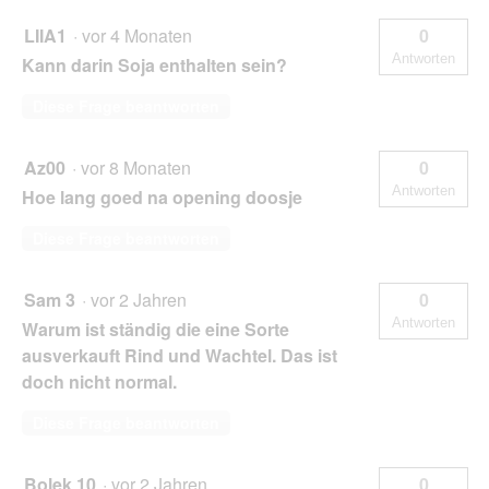
LIIA1
·
vor 4 Monaten
0
Antworten
Kann darin Soja enthalten sein?
Diese Frage beantworten
Az00
·
vor 8 Monaten
0
Antworten
Hoe lang goed na opening doosje
Diese Frage beantworten
Sam 3
·
vor 2 Jahren
0
Antworten
Warum ist ständig die eine Sorte
ausverkauft Rind und Wachtel. Das ist
doch nicht normal.
Diese Frage beantworten
Bolek 10
·
vor 2 Jahren
0