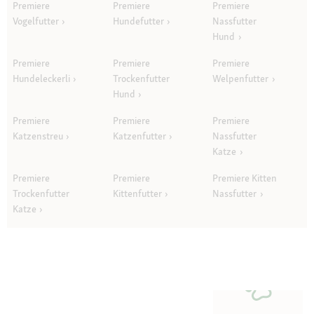
Premiere
Premiere
Premiere
Vogelfutter
Hundefutter
Nassfutter
Hund
Premiere
Premiere
Premiere
Hundeleckerli
Trockenfutter
Welpenfutter
Hund
Premiere
Premiere
Premiere
Katzenstreu
Katzenfutter
Nassfutter
Katze
Premiere
Premiere
Premiere Kitten
Trockenfutter
Kittenfutter
Nassfutter
Katze