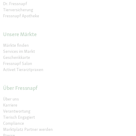
Dr. Fressnapf
Tierversicherung
Fressnapf Apotheke
Unsere Märkte
Märkte finden
Services im Markt
Geschenkkarte
Fressnapf Salon
Activet Tierarztpraxen
Über Fressnapf
Über uns
Karriere
Verantwortung
Tierisch Engagiert
Compliance
Marktplatz Partner werden
Presse