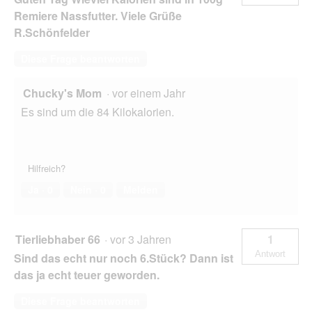
Remiere Nassfutter. Viele Grüße
R.Schönfelder
Diese Frage beantworten
Chucky's Mom
·
vor einem Jahr
Es sind um die 84 Kilokalorien.
Hilfreich?
Ja ·
0
Nein ·
0
Melden
Tierliebhaber 66
·
vor 3 Jahren
1
Antwort
Sind das echt nur noch 6.Stück? Dann ist
das ja echt teuer geworden.
Diese Frage beantworten