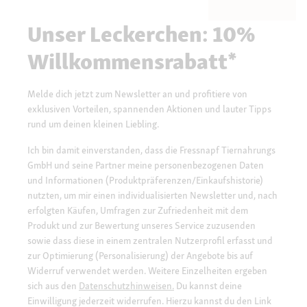
Unser Leckerchen: 10%
Willkommensrabatt*
Melde dich jetzt zum Newsletter an und profitiere von
exklusiven Vorteilen, spannenden Aktionen und lauter Tipps
rund um deinen kleinen Liebling.
Ich bin damit einverstanden, dass die Fressnapf Tiernahrungs
GmbH und seine Partner meine personenbezogenen Daten
und Informationen (Produktpräferenzen/Einkaufshistorie)
nutzten, um mir einen individualisierten Newsletter und, nach
erfolgten Käufen, Umfragen zur Zufriedenheit mit dem
Produkt und zur Bewertung unseres Service zuzusenden
sowie dass diese in einem zentralen Nutzerprofil erfasst und
zur Optimierung (Personalisierung) der Angebote bis auf
Widerruf verwendet werden. Weitere Einzelheiten ergeben
sich aus den
Datenschutzhinweisen.
Du kannst deine
Einwilligung jederzeit widerrufen. Hierzu kannst du den Link