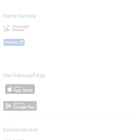
Deine Vorteile
Die Fressnapf App
Kundenservice