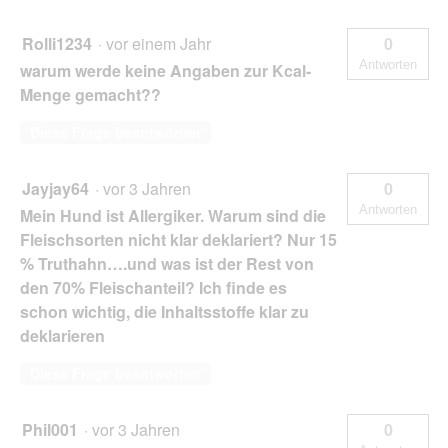
Rolli1234
·
vor einem Jahr
0
Antworten
warum werde keine Angaben zur Kcal-
Menge gemacht??
Diese Frage beantworten
Jayjay64
·
vor 3 Jahren
0
Antworten
Mein Hund ist Allergiker. Warum sind die
Fleischsorten nicht klar deklariert? Nur 15
% Truthahn….und was ist der Rest von
den 70% Fleischanteil? Ich finde es
schon wichtig, die Inhaltsstoffe klar zu
deklarieren
Diese Frage beantworten
Phil001
·
vor 3 Jahren
0