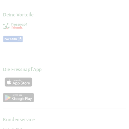
Deine Vorteile
Die Fressnapf App
Kundenservice