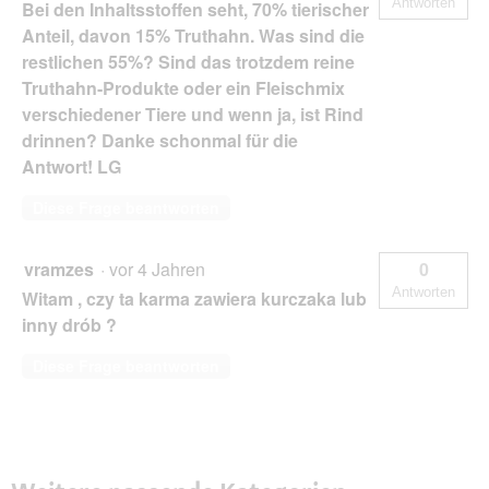
Antworten
Bei den Inhaltsstoffen seht, 70% tierischer
Anteil, davon 15% Truthahn. Was sind die
restlichen 55%? Sind das trotzdem reine
Truthahn-Produkte oder ein Fleischmix
verschiedener Tiere und wenn ja, ist Rind
drinnen? Danke schonmal für die
Antwort! LG
Diese Frage beantworten
vramzes
·
vor 4 Jahren
0
Antworten
Witam , czy ta karma zawiera kurczaka lub
inny drób ?
Diese Frage beantworten