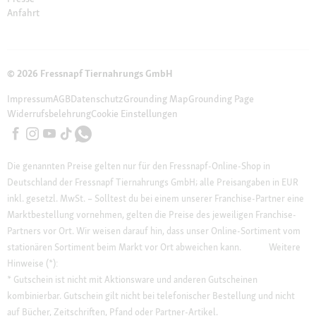
Anfahrt
© 2026 Fressnapf Tiernahrungs GmbH
Impressum
AGB
Datenschutz
Grounding Map
Grounding Page
Widerrufsbelehrung
Cookie Einstellungen
Die genannten Preise gelten nur für den Fressnapf-Online-Shop in
Deutschland der Fressnapf Tiernahrungs GmbH; alle Preisangaben in EUR
inkl. gesetzl. MwSt. – Solltest du bei einem unserer Franchise-Partner eine
Marktbestellung vornehmen, gelten die Preise des jeweiligen Franchise-
Partners vor Ort. Wir weisen darauf hin, dass unser Online-Sortiment vom
stationären Sortiment beim Markt vor Ort abweichen kann.
Weitere
Hinweise (*):
* Gutschein ist nicht mit Aktionsware und anderen Gutscheinen
kombinierbar. Gutschein gilt nicht bei telefonischer Bestellung und nicht
auf Bücher, Zeitschriften, Pfand oder Partner-Artikel.