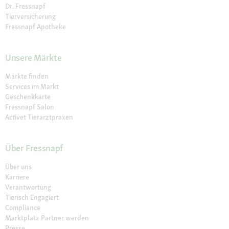
Dr. Fressnapf
Tierversicherung
Fressnapf Apotheke
Unsere Märkte
Märkte finden
Services im Markt
Geschenkkarte
Fressnapf Salon
Activet Tierarztpraxen
Über Fressnapf
Über uns
Karriere
Verantwortung
Tierisch Engagiert
Compliance
Marktplatz Partner werden
Presse