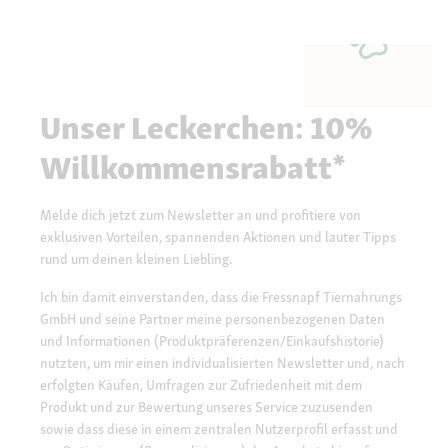
Unser Leckerchen: 10%
Willkommensrabatt*
Melde dich jetzt zum Newsletter an und profitiere von
exklusiven Vorteilen, spannenden Aktionen und lauter Tipps
rund um deinen kleinen Liebling.
Ich bin damit einverstanden, dass die Fressnapf Tiernahrungs
GmbH und seine Partner meine personenbezogenen Daten
und Informationen (Produktpräferenzen/Einkaufshistorie)
nutzten, um mir einen individualisierten Newsletter und, nach
erfolgten Käufen, Umfragen zur Zufriedenheit mit dem
Produkt und zur Bewertung unseres Service zuzusenden
sowie dass diese in einem zentralen Nutzerprofil erfasst und