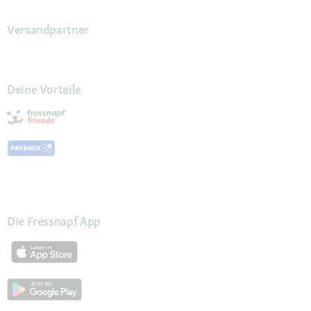
Versandpartner
Deine Vorteile
Die Fressnapf App