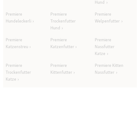
Hund
Premiere
Premiere
Premiere
Hundeleckerli
Trockenfutter
Welpenfutter
Hund
Premiere
Premiere
Premiere
Katzenstreu
Katzenfutter
Nassfutter
Katze
Premiere
Premiere
Premiere Kitten
Trockenfutter
Kittenfutter
Nassfutter
Katze