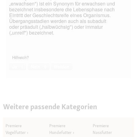
„erwachsen") ist ein Synonym für erwachsen und
bezeichnet insbesondere die Lebensphase nach
Eintritt der Geschlechtsreife eines Organismus.
Übergangsstadien werden auch als subadult
oder präadult („halbwüchsig") oder immatur
(„unreif") bezeichnet.
Hilfreich?
Ja ·
1
Nein ·
0
Melden
Weitere passende Kategorien
Premiere
Premiere
Premiere
Vogelfutter
Hundefutter
Nassfutter