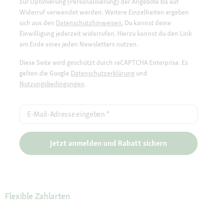
zur Optimierung (Personalisierung) der Angebote bis auf
Widerruf verwendet werden. Weitere Einzelheiten ergeben
sich aus den
Datenschutzhinweisen.
Du kannst deine
Einwilligung jederzeit widerrufen. Hierzu kannst du den Link
am Ende eines jeden Newsletters nutzen.
Diese Seite wird geschützt durch reCAPTCHA Enterprise. Es
gelten die Google
Datenschutzerklärung
und
Nutzungsbedingungen
.
E-Mail-Adresse eingeben
*
Jetzt anmelden und Rabatt sichern
Flexible Zahlarten