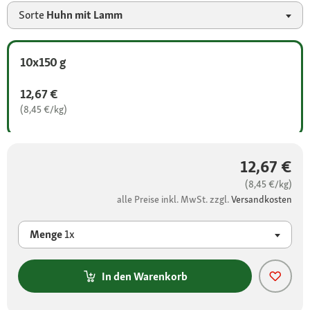
Sorte
Huhn mit Lamm
10x150 g
12,67 €
(8,45 €/kg)
12,67 €
(8,45 €/kg)
alle Preise inkl. MwSt. zzgl.
Versandkosten
Menge
1x
In den Warenkorb