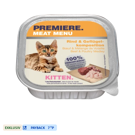
PAYBACK
7 °P
EXKLUSIV