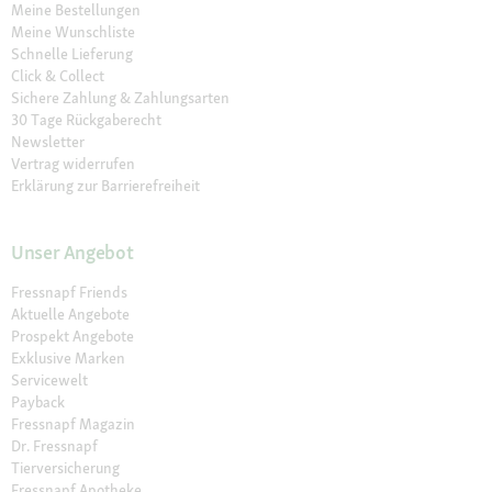
Meine Bestellungen
Meine Wunschliste
Schnelle Lieferung
Click & Collect
Sichere Zahlung & Zahlungsarten
30 Tage Rückgaberecht
Newsletter
Vertrag widerrufen
Erklärung zur Barrierefreiheit
Unser Angebot
Fressnapf Friends
Aktuelle Angebote
Prospekt Angebote
Exklusive Marken
Servicewelt
Payback
Fressnapf Magazin
Dr. Fressnapf
Tierversicherung
Fressnapf Apotheke