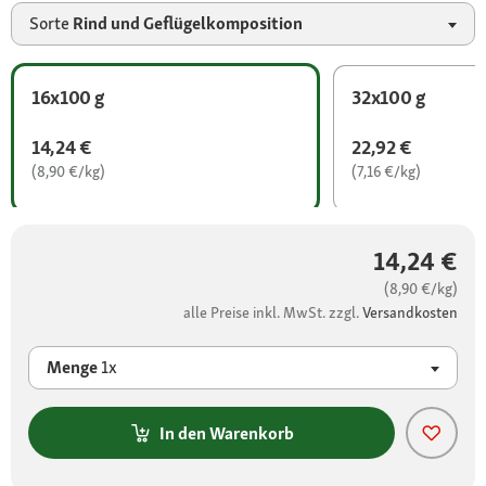
Sorte
Rind und Geflügelkomposition
16x100 g
32x100 g
14,24 €
22,92 €
(8,90 €/kg)
(7,16 €/kg)
14,24 €
(8,90 €/kg)
alle Preise inkl. MwSt. zzgl.
Versandkosten
Menge
1x
In den Warenkorb