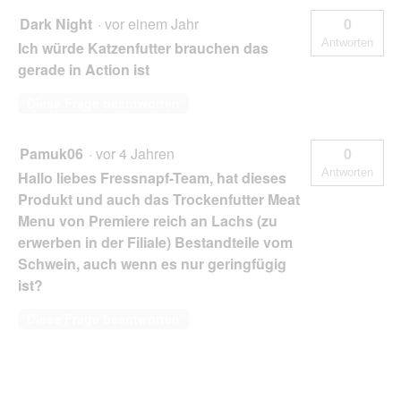
Dark Night
·
vor einem Jahr
0
Antworten
Ich würde Katzenfutter brauchen das
gerade in Action ist
Diese Frage beantworten
Pamuk06
·
vor 4 Jahren
0
Antworten
Hallo liebes Fressnapf-Team, hat dieses
Produkt und auch das Trockenfutter Meat
Menu von Premiere reich an Lachs (zu
erwerben in der Filiale) Bestandteile vom
Schwein, auch wenn es nur geringfügig
ist?
Diese Frage beantworten