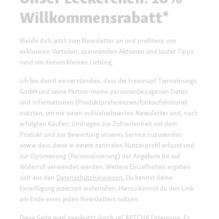
Willkommensrabatt*
Melde dich jetzt zum Newsletter an und profitiere von
exklusiven Vorteilen, spannenden Aktionen und lauter Tipps
rund um deinen kleinen Liebling.
Ich bin damit einverstanden, dass die Fressnapf Tiernahrungs
GmbH und seine Partner meine personenbezogenen Daten
und Informationen (Produktpräferenzen/Einkaufshistorie)
nutzten, um mir einen individualisierten Newsletter und, nach
erfolgten Käufen, Umfragen zur Zufriedenheit mit dem
Produkt und zur Bewertung unseres Service zuzusenden
sowie dass diese in einem zentralen Nutzerprofil erfasst und
zur Optimierung (Personalisierung) der Angebote bis auf
Widerruf verwendet werden. Weitere Einzelheiten ergeben
sich aus den
Datenschutzhinweisen.
Du kannst deine
Einwilligung jederzeit widerrufen. Hierzu kannst du den Link
am Ende eines jeden Newsletters nutzen.
Diese Seite wird geschützt durch reCAPTCHA Enterprise. Es