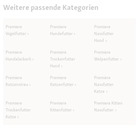
Weitere passende Kategorien
Premiere
Premiere
Premiere
Vogelfutter
Hundefutter
Nassfutter
Hund
Premiere
Premiere
Premiere
Hundeleckerli
Trockenfutter
Welpenfutter
Hund
Premiere
Premiere
Premiere
Katzenstreu
Katzenfutter
Nassfutter
Katze
Premiere
Premiere
Premiere Kitten
Trockenfutter
Kittenfutter
Nassfutter
Katze