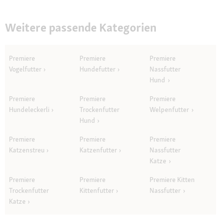
Weitere passende Kategorien
Premiere
Premiere
Premiere
Vogelfutter
Hundefutter
Nassfutter
Hund
Premiere
Premiere
Premiere
Hundeleckerli
Trockenfutter
Welpenfutter
Hund
Premiere
Premiere
Premiere
Katzenstreu
Katzenfutter
Nassfutter
Katze
Premiere
Premiere
Premiere Kitten
Trockenfutter
Kittenfutter
Nassfutter
Katze