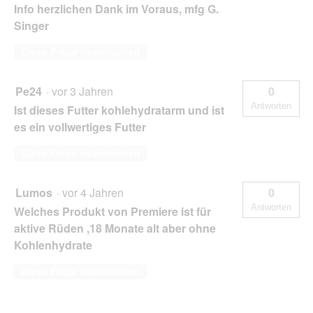
Info herzlichen Dank im Voraus, mfg G.
Singer
Diese Frage beantworten
Pe24
·
vor 3 Jahren
0
Antworten
Ist dieses Futter kohlehydratarm und ist
es ein vollwertiges Futter
Diese Frage beantworten
Lumos
·
vor 4 Jahren
0
Antworten
Welches Produkt von Premiere ist für
aktive Rüden ,18 Monate alt aber ohne
Kohlenhydrate
Diese Frage beantworten