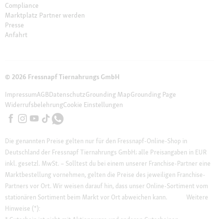
Compliance
Marktplatz Partner werden
Presse
Anfahrt
© 2026 Fressnapf Tiernahrungs GmbH
Impressum
AGB
Datenschutz
Grounding Map
Grounding Page
Widerrufsbelehrung
Cookie Einstellungen
Die genannten Preise gelten nur für den Fressnapf-Online-Shop in
Deutschland der Fressnapf Tiernahrungs GmbH; alle Preisangaben in EUR
inkl. gesetzl. MwSt. – Solltest du bei einem unserer Franchise-Partner eine
Marktbestellung vornehmen, gelten die Preise des jeweiligen Franchise-
Partners vor Ort. Wir weisen darauf hin, dass unser Online-Sortiment vom
stationären Sortiment beim Markt vor Ort abweichen kann.
Weitere
Hinweise (*):