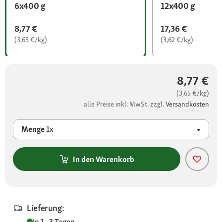
6x400 g
12x400 g
8,77 €
17,36 €
(3,65 €/kg)
(3,62 €/kg)
8,77 €
(3,65 €/kg)
alle Preise inkl. MwSt. zzgl.
Versandkosten
Menge
1x
In den Warenkorb
Lieferung:
In 1 - 3 Tagen