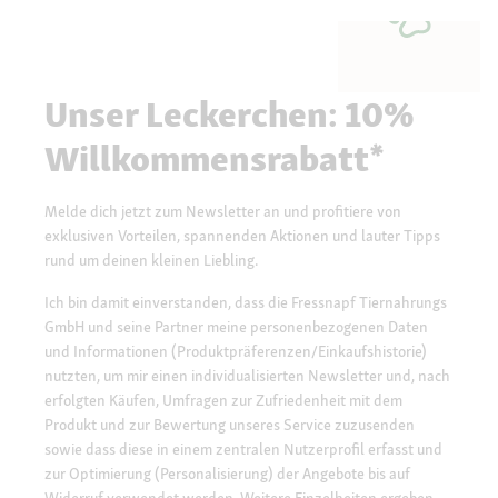
Unser Leckerchen: 10%
Willkommensrabatt*
Melde dich jetzt zum Newsletter an und profitiere von
exklusiven Vorteilen, spannenden Aktionen und lauter Tipps
rund um deinen kleinen Liebling.
Ich bin damit einverstanden, dass die Fressnapf Tiernahrungs
GmbH und seine Partner meine personenbezogenen Daten
und Informationen (Produktpräferenzen/Einkaufshistorie)
nutzten, um mir einen individualisierten Newsletter und, nach
erfolgten Käufen, Umfragen zur Zufriedenheit mit dem
Produkt und zur Bewertung unseres Service zuzusenden
sowie dass diese in einem zentralen Nutzerprofil erfasst und
zur Optimierung (Personalisierung) der Angebote bis auf
Widerruf verwendet werden. Weitere Einzelheiten ergeben