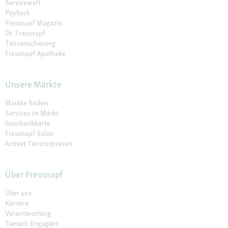
Servicewelt
Payback
Fressnapf Magazin
Dr. Fressnapf
Tierversicherung
Fressnapf Apotheke
Unsere Märkte
Märkte finden
Services im Markt
Geschenkkarte
Fressnapf Salon
Activet Tierarztpraxen
Über Fressnapf
Über uns
Karriere
Verantwortung
Tierisch Engagiert