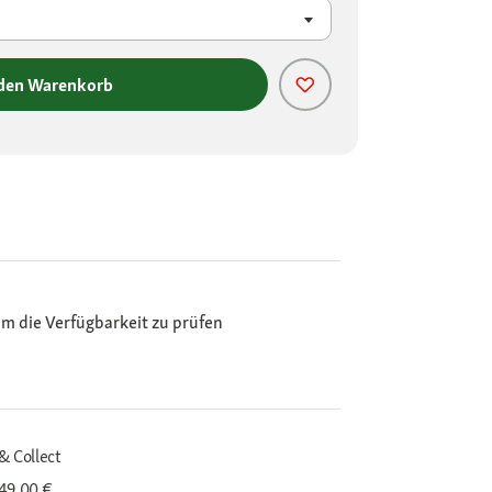
 den Warenkorb
m die Verfügbarkeit zu prüfen
& Collect
 49,00 €