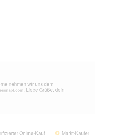
 Gerne nehmen wir uns dem
. Liebe Grüße, dein
essnapf.com
rifizierter Online-Kauf
Markt-Käufer
*