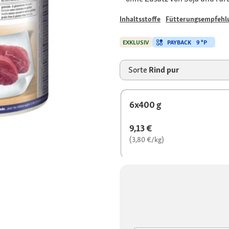
Inhaltsstoffe
Fütterungsempfehl
PAYBACK
9 °P
EXKLUSIV
Sorte
Rind pur
6x400 g
9,13 €
(3,80 €/kg)