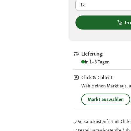
1x
In
Lieferung:
In 1 - 3 Tagen
Click & Collect
Wähle einen Markt aus, u
Markt auswählen
Versandkostenfrei mit Click 
Bestellungen kostenfrei*
ab