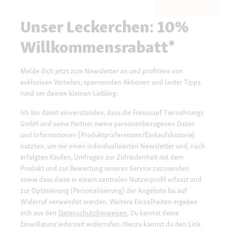
Unser Leckerchen: 10%
Willkommensrabatt*
Melde dich jetzt zum Newsletter an und profitiere von
exklusiven Vorteilen, spannenden Aktionen und lauter Tipps
rund um deinen kleinen Liebling.
Ich bin damit einverstanden, dass die Fressnapf Tiernahrungs
GmbH und seine Partner meine personenbezogenen Daten
und Informationen (Produktpräferenzen/Einkaufshistorie)
nutzten, um mir einen individualisierten Newsletter und, nach
erfolgten Käufen, Umfragen zur Zufriedenheit mit dem
Produkt und zur Bewertung unseres Service zuzusenden
sowie dass diese in einem zentralen Nutzerprofil erfasst und
zur Optimierung (Personalisierung) der Angebote bis auf
Widerruf verwendet werden. Weitere Einzelheiten ergeben
sich aus den
Datenschutzhinweisen.
Du kannst deine
Einwilligung jederzeit widerrufen. Hierzu kannst du den Link