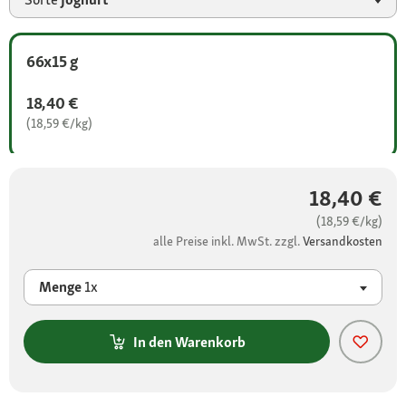
66x15 g
18,40 €
(18,59 €/kg)
18,40 €
(18,59 €/kg)
alle Preise inkl. MwSt. zzgl.
Versandkosten
Menge
1x
In den Warenkorb