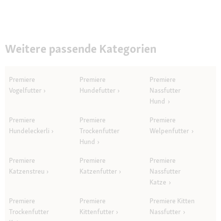
Weitere passende Kategorien
Premiere
Premiere
Premiere
Vogelfutter
Hundefutter
Nassfutter
Hund
Premiere
Premiere
Premiere
Hundeleckerli
Trockenfutter
Welpenfutter
Hund
Premiere
Premiere
Premiere
Katzenstreu
Katzenfutter
Nassfutter
Katze
Premiere
Premiere
Premiere Kitten
Trockenfutter
Kittenfutter
Nassfutter