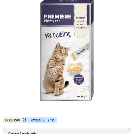
PAYBACK
9 °P
EXKLUSIV
Sorte
Joghurt