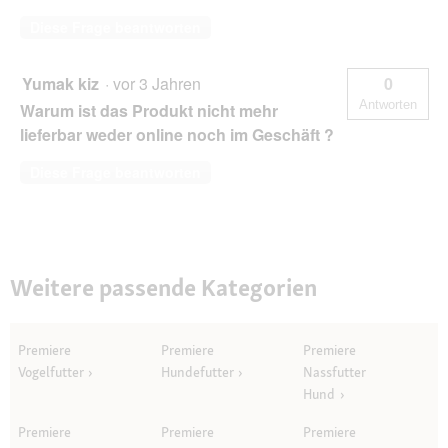
Diese Frage beantworten
Yumak kiz
·
vor 3 Jahren
0
Antworten
Warum ist das Produkt nicht mehr
lieferbar weder online noch im Geschäft ?
Diese Frage beantworten
Weitere passende Kategorien
Premiere
Premiere
Premiere
Vogelfutter
Hundefutter
Nassfutter
Hund
Premiere
Premiere
Premiere