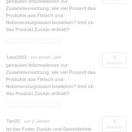
genauere Informationen zur
Zusammensetzung: wie viel Prozent des
Produkts aus Fleisch und
Nebenerzeugnissen bestehen? Und ob
das Produkt Zucker enthält?
Diese Frage beantworten
Lisa2003
·
vor einem Jahr
0
Antworten
genauere Informationen zur
Zusammensetzung: wie viel Prozent des
Produkts aus Fleisch und
Nebenerzeugnissen bestehen? Und ob
das Produkt Zucker enthält?
Diese Frage beantworten
Tan25
·
vor 2 Jahren
0
Antworten
Ist das Futter Zucker und Getreidefreie