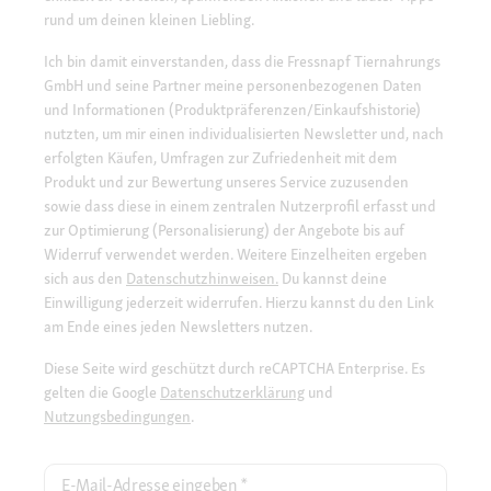
rund um deinen kleinen Liebling.
Ich bin damit einverstanden, dass die Fressnapf Tiernahrungs
GmbH und seine Partner meine personenbezogenen Daten
und Informationen (Produktpräferenzen/Einkaufshistorie)
nutzten, um mir einen individualisierten Newsletter und, nach
erfolgten Käufen, Umfragen zur Zufriedenheit mit dem
Produkt und zur Bewertung unseres Service zuzusenden
sowie dass diese in einem zentralen Nutzerprofil erfasst und
zur Optimierung (Personalisierung) der Angebote bis auf
Widerruf verwendet werden. Weitere Einzelheiten ergeben
sich aus den
Datenschutzhinweisen.
Du kannst deine
Einwilligung jederzeit widerrufen. Hierzu kannst du den Link
am Ende eines jeden Newsletters nutzen.
Diese Seite wird geschützt durch reCAPTCHA Enterprise. Es
gelten die Google
Datenschutzerklärung
und
Nutzungsbedingungen
.
E-Mail-Adresse eingeben
*