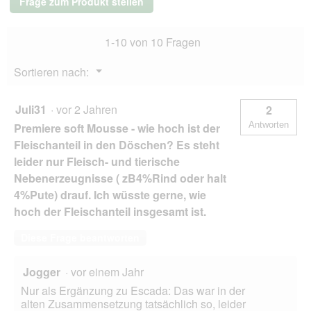
Frage zum Produkt stellen
Adult
Rind
72x85
1-10 von 10 Fragen
g
Menü
Sortieren nach:
▼
Juli31
·
vor 2 Jahren
2
Antworten
Premiere soft Mousse - wie hoch ist der
Fleischanteil in den Döschen? Es steht
leider nur Fleisch- und tierische
Nebenerzeugnisse ( zB4%Rind oder halt
4%Pute) drauf. Ich wüsste gerne, wie
hoch der Fleischanteil insgesamt ist.
Diese Frage beantworten
Jogger
·
vor einem Jahr
Nur als Ergänzung zu Escada: Das war in der
alten Zusammensetzung tatsächlich so, leider