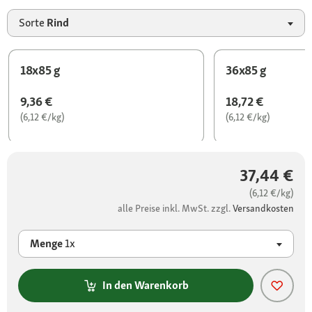
Sorte
Rind
18x85 g
36x85 g
9,36 €
18,72 €
(6,12 €/kg)
(6,12 €/kg)
37,44 €
(6,12 €/kg)
alle Preise inkl. MwSt. zzgl.
Versandkosten
Menge
1x
In den Warenkorb