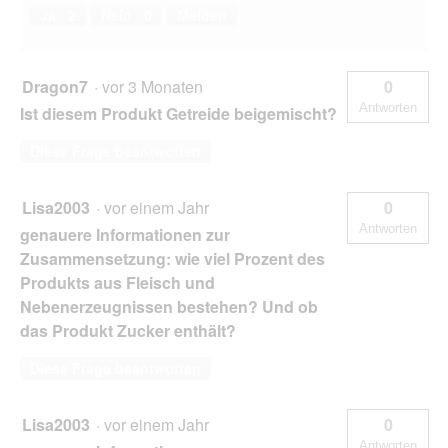
Ja ·
2
Nein ·
0
Melden
Dragon7
·
vor 3 Monaten
0
Antworten
Ist diesem Produkt Getreide beigemischt?
Diese Frage beantworten
Lisa2003
·
vor einem Jahr
0
Antworten
genauere Informationen zur
Zusammensetzung: wie viel Prozent des
Produkts aus Fleisch und
Nebenerzeugnissen bestehen? Und ob
das Produkt Zucker enthält?
Diese Frage beantworten
Lisa2003
·
vor einem Jahr
0
Antworten