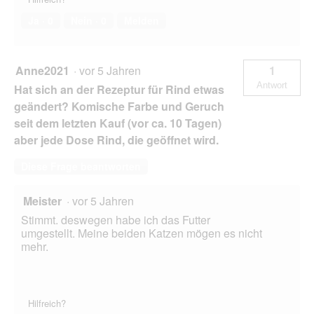
Ja ·
0
Nein ·
0
Melden
Anne2021
·
vor 5 Jahren
1
Antwort
Hat sich an der Rezeptur für Rind etwas
geändert? Komische Farbe und Geruch
seit dem letzten Kauf (vor ca. 10 Tagen)
aber jede Dose Rind, die geöffnet wird.
Diese Frage beantworten
Meister
·
vor 5 Jahren
Stimmt. deswegen habe ich das Futter
umgestellt. Meine beiden Katzen mögen es nicht
mehr.
Hilfreich?