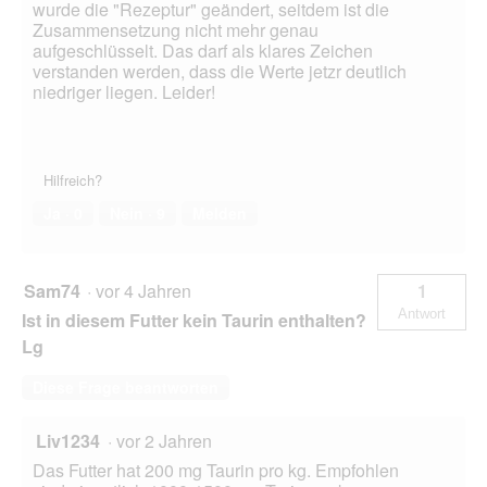
wurde die "Rezeptur" geändert, seitdem ist die
Zusammensetzung nicht mehr genau
aufgeschlüsselt. Das darf als klares Zeichen
verstanden werden, dass die Werte jetzr deutlich
niedriger liegen. Leider!
Hilfreich?
Ja ·
0
Nein ·
9
Melden
Sam74
·
vor 4 Jahren
1
Antwort
Ist in diesem Futter kein Taurin enthalten?
Lg
Diese Frage beantworten
Liv1234
·
vor 2 Jahren
Das Futter hat 200 mg Taurin pro kg. Empfohlen