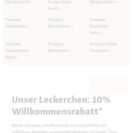
Hundeleckerli
Trockenfutter
Welpenfutter
Hund
Premiere
Premiere
Premiere
Katzenstreu
Katzenfutter
Nassfutter
Katze
Premiere
Premiere
Premiere Kitten
Trockenfutter
Kittenfutter
Nassfutter
Katze
Unser Leckerchen: 10%
Willkommensrabatt*
Melde dich jetzt zum Newsletter an und profitiere von
exklusiven Vorteilen, spannenden Aktionen und lauter Tipps