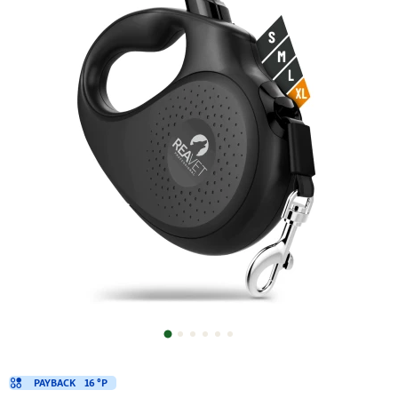
PAYBACK
16 °P