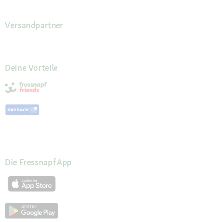
Versandpartner
Deine Vorteile
Die Fressnapf App