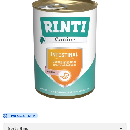
PAYBACK
12 °P
Sorte
Rind