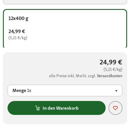
12x400 g
24,99 €
(5,21 €/kg)
24,99 €
(5,21 €/kg)
alle Preise inkl. MwSt. zzgl.
Versandkosten
Menge
1x
In den Warenkorb