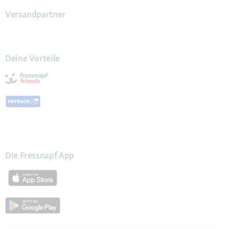
Versandpartner
Deine Vorteile
Die Fressnapf App