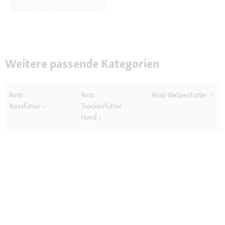
Diese Frage beantworten
Weitere passende Kategorien
Rinti
Rinti
Rinti Welpenfutter
Nassfutter
Trockenfutter
Hund