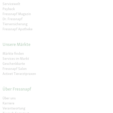
Servicewelt
Payback
Fressnapf Magazin
Dr. Fressnapf
Tierversicherung
Fressnapf Apotheke
Unsere Märkte
Märkte finden
Services im Markt
Geschenkkarte
Fressnapf Salon
Activet Tierarztpraxen
Über Fressnapf
Über uns
Karriere
Verantwortung