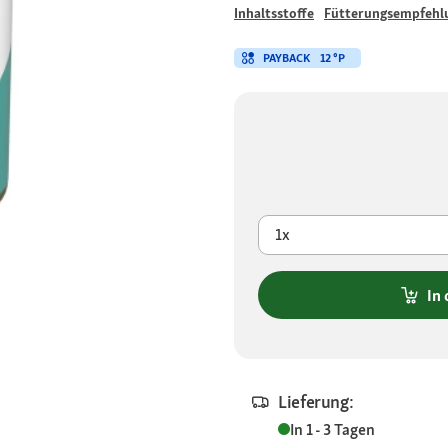
Inhaltsstoffe
Fütterungsempfehl
PAYBACK
12 °P
1x
In
Lieferung:
In 1 - 3 Tagen