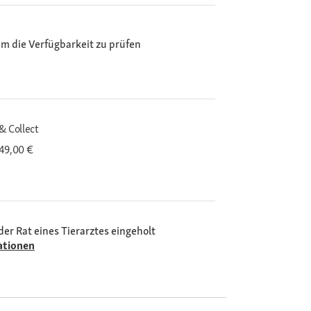
m die Verfügbarkeit zu prüfen
& Collect
 49,00 €
der Rat eines Tierarztes eingeholt
ationen