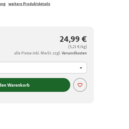
ung
weitere Produktdetails
24,99 €
(5,21 €/kg)
alle Preise inkl. MwSt. zzgl.
Versandkosten
 den Warenkorb