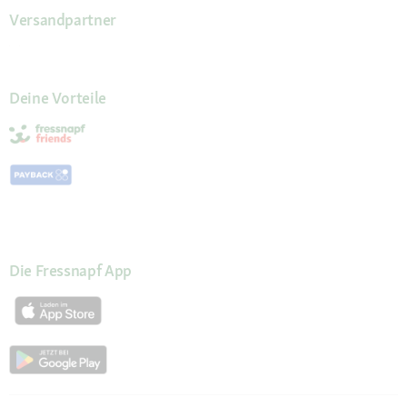
Versandpartner
Deine Vorteile
Die Fressnapf App