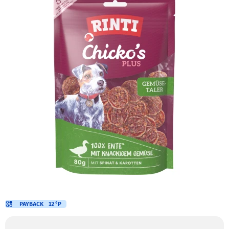
PAYBACK
12 °P