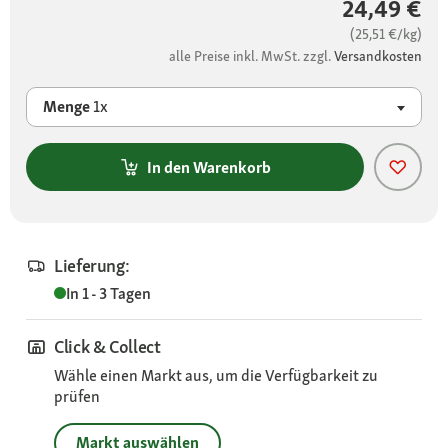
24,49 €
(25,51 €/kg)
alle Preise inkl. MwSt. zzgl.
Versandkosten
Menge
1x
In den Warenkorb
Lieferung:
In 1 - 3 Tagen
Click & Collect
Wähle einen Markt aus, um die Verfügbarkeit zu
prüfen
Markt auswählen