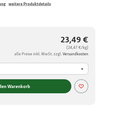
ung
weitere Produktdetails
23,49 €
(24,47 €/kg)
alle Preise inkl. MwSt. zzgl.
Versandkosten
 den Warenkorb