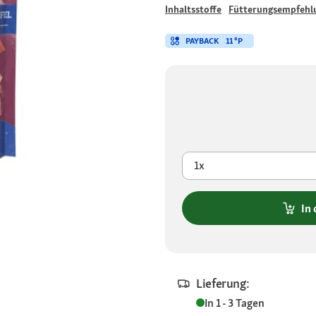
Inhaltsstoffe
Fütterungsempfehl
PAYBACK
11 °P
1x
In
Lieferung:
In 1 - 3 Tagen