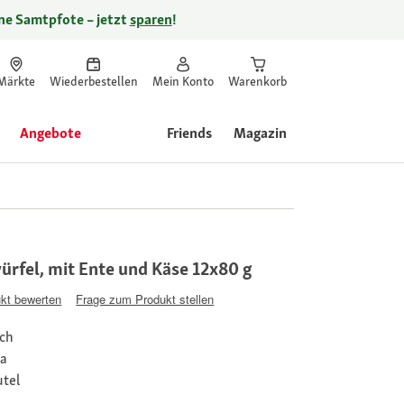
ine Samtpfote – jetzt
sparen
!
Märkte
Wiederbestellen
Mein Konto
Warenkorb
Angebote
Friends
Magazin
ürfel, mit Ente und Käse 12x80 g
kt bewerten
Frage zum Produkt stellen
ich
ja
utel