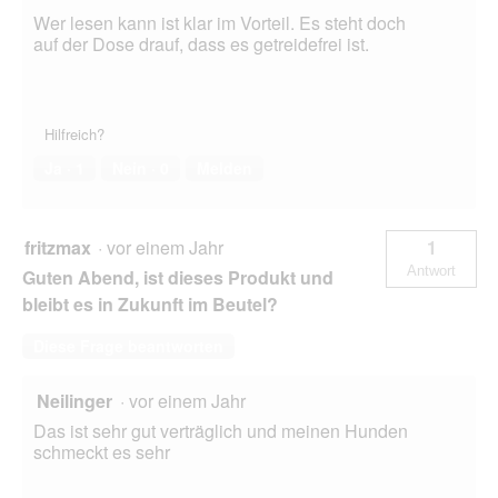
Wer lesen kann ist klar im Vorteil. Es steht doch
auf der Dose drauf, dass es getreidefrei ist.
Hilfreich?
Ja ·
1
Nein ·
0
Melden
fritzmax
·
vor einem Jahr
1
Antwort
Guten Abend, ist dieses Produkt und
bleibt es in Zukunft im Beutel?
Diese Frage beantworten
Neilinger
·
vor einem Jahr
Das ist sehr gut verträglich und meinen Hunden
schmeckt es sehr