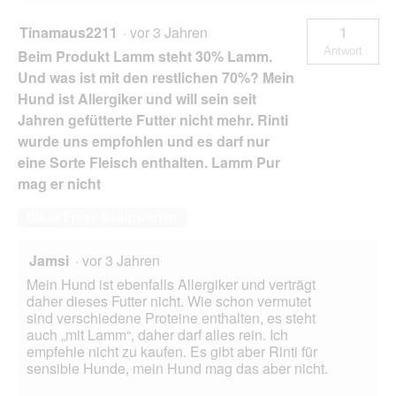
Tinamaus2211
·
vor 3 Jahren
1
Antwort
Beim Produkt Lamm steht 30% Lamm.
Und was ist mit den restlichen 70%? Mein
Hund ist Allergiker und will sein seit
Jahren gefütterte Futter nicht mehr. Rinti
wurde uns empfohlen und es darf nur
eine Sorte Fleisch enthalten. Lamm Pur
mag er nicht
Diese Frage beantworten
Jamsi
·
vor 3 Jahren
Mein Hund ist ebenfalls Allergiker und verträgt
daher dieses Futter nicht. Wie schon vermutet
sind verschiedene Proteine enthalten, es steht
auch „mit Lamm“, daher darf alles rein. Ich
empfehle nicht zu kaufen. Es gibt aber Rinti für
sensible Hunde, mein Hund mag das aber nicht.