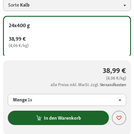
Sorte
Kalb
24x400 g
38,99 €
(4,06 €/kg)
38,99 €
(4,06 €/kg)
alle Preise inkl. MwSt. zzgl.
Versandkosten
Menge
1x
In den Warenkorb