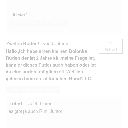
Hilfreich?
Ja ·
1
Nein ·
0
Melden
Zwetna Rüden!
·
vor 4 Jahren
1
Antwort
Hallo ,ich habe einen kleinen Bolonka
Rüden der ist 2 Jahre alt ,meine Frage ist,
kann er dieses Futter auch haben oder ist
da eine andere möglichkeit. Weil ich
gelesen habe es ist für ältere Hund? LG
Diese Frage beantworten
TobyT
·
vor 4 Jahren
es gibt ja auch Rinti Junior