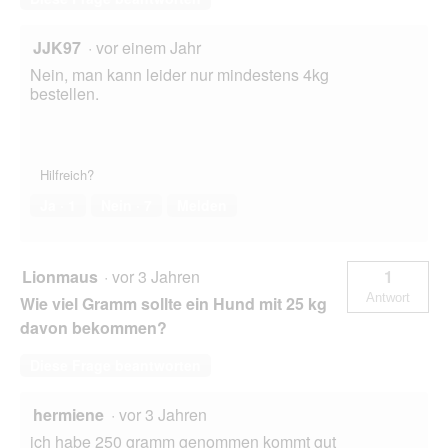
JJK97
·
vor einem Jahr
Nein, man kann leider nur mindestens 4kg
bestellen.
Hilfreich?
Ja ·
1
Nein ·
7
Melden
Lionmaus
·
vor 3 Jahren
1
Antwort
Wie viel Gramm sollte ein Hund mit 25 kg
davon bekommen?
Diese Frage beantworten
hermiene
·
vor 3 Jahren
ich habe 250 gramm genommen kommt gut