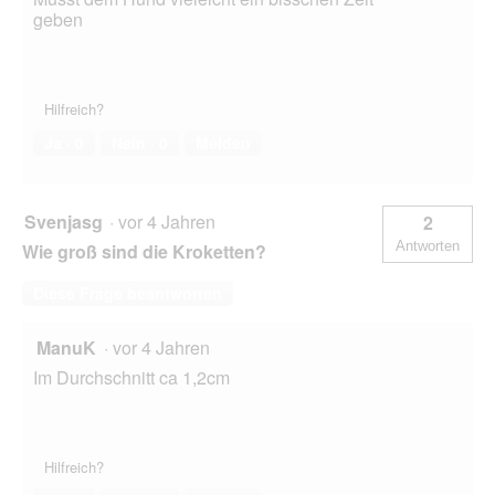
geben
Hilfreich?
Ja ·
0
Nein ·
0
Melden
Svenjasg
·
vor 4 Jahren
2
Antworten
Wie groß sind die Kroketten?
Diese Frage beantworten
ManuK
·
vor 4 Jahren
Im Durchschnitt ca 1,2cm
Hilfreich?