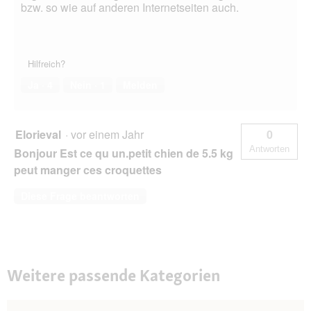
bzw. so wie auf anderen Internetseiten auch.
Hilfreich?
Ja ·
4
Nein ·
1
Melden
Elorieval
·
vor einem Jahr
0
Antworten
Bonjour Est ce qu un.petit chien de 5.5 kg
peut manger ces croquettes
Diese Frage beantworten
Weitere passende Kategorien