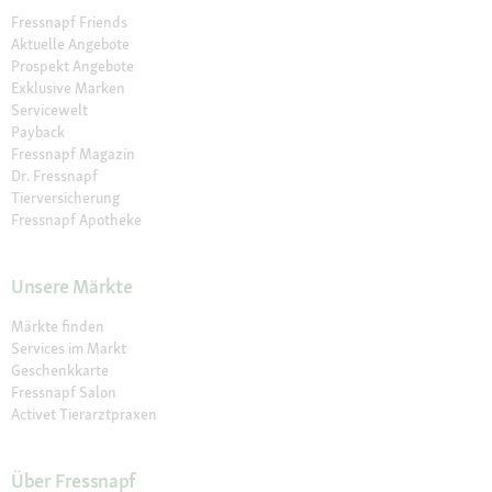
Fressnapf Friends
Aktuelle Angebote
Prospekt Angebote
Exklusive Marken
Servicewelt
Payback
Fressnapf Magazin
Dr. Fressnapf
Tierversicherung
Fressnapf Apotheke
Unsere Märkte
Märkte finden
Services im Markt
Geschenkkarte
Fressnapf Salon
Activet Tierarztpraxen
Über Fressnapf