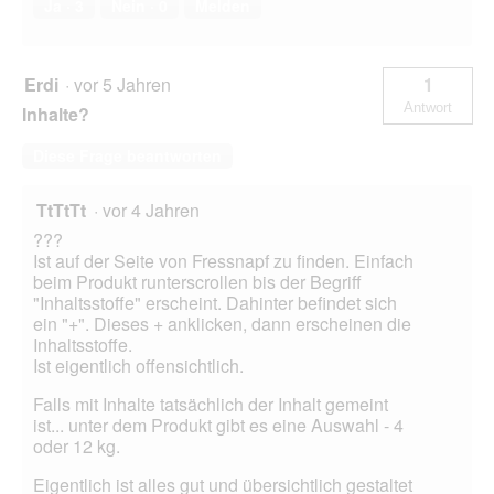
Ja ·
3
Nein ·
0
Melden
Erdi
·
vor 5 Jahren
1
Antwort
Inhalte?
Diese Frage beantworten
TtTtTt
·
vor 4 Jahren
???
Ist auf der Seite von Fressnapf zu finden. Einfach
beim Produkt runterscrollen bis der Begriff
"Inhaltsstoffe" erscheint. Dahinter befindet sich
ein "+". Dieses + anklicken, dann erscheinen die
Inhaltsstoffe.
Ist eigentlich offensichtlich.
Falls mit Inhalte tatsächlich der Inhalt gemeint
ist... unter dem Produkt gibt es eine Auswahl - 4
oder 12 kg.
Eigentlich ist alles gut und übersichtlich gestaltet