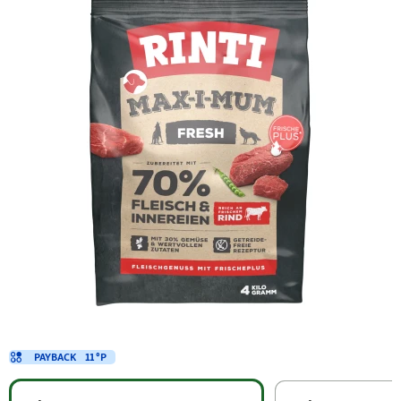
PAYBACK
11 °P