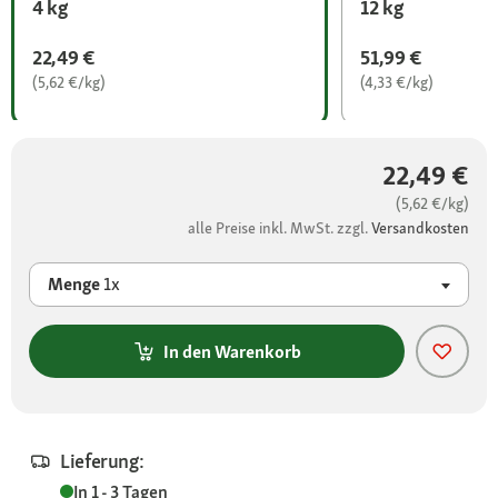
4 kg
12 kg
22,49 €
51,99 €
(5,62 €/kg)
(4,33 €/kg)
22,49 €
(5,62 €/kg)
alle Preise inkl. MwSt. zzgl.
Versandkosten
Menge
1x
In den Warenkorb
Lieferung:
In 1 - 3 Tagen