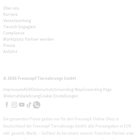
Über uns
Karriere
Verantwortung
Tierisch Engagiert
Compliance
Marktplatz Partner werden
Presse
Anfahrt
© 2026 Fressnapf Tiernahrungs GmbH
Impressum
AGB
Datenschutz
Grounding Map
Grounding Page
Widerrufsbelehrung
Cookie Einstellungen
Die genannten Preise gelten nur für den Fressnapf-Online-Shop in
Deutschland der Fressnapf Tiernahrungs GmbH; alle Preisangaben in EUR
inkl. gesetzl. MwSt. – Solltest du bei einem unserer Franchise-Partner eine