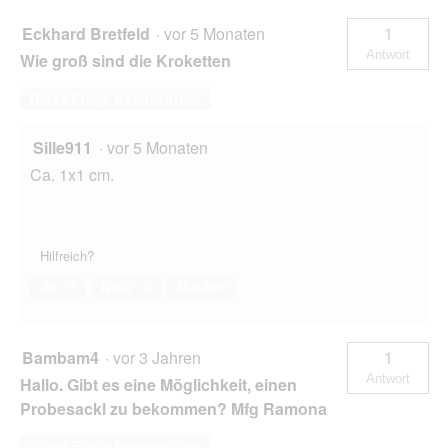
Eckhard Bretfeld
·
vor 5 Monaten
1
Antwort
Wie groß sind die Kroketten
Diese Frage beantworten
Sille911
·
vor 5 Monaten
Ca. 1x1 cm.
Hilfreich?
Ja ·
1
Nein ·
0
Melden
Bambam4
·
vor 3 Jahren
1
Antwort
Hallo. Gibt es eine Möglichkeit, einen
Probesackl zu bekommen? Mfg Ramona
Diese Frage beantworten