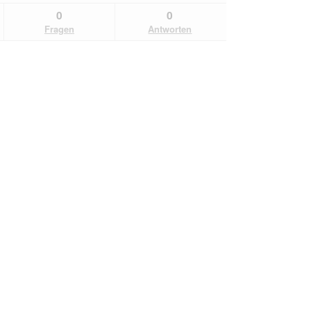
0
0
Fragen
Antworten