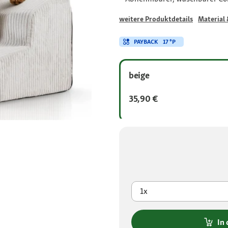
weitere Produktdetails
Material 
PAYBACK
17 °P
beige
35,90 €
1x
In