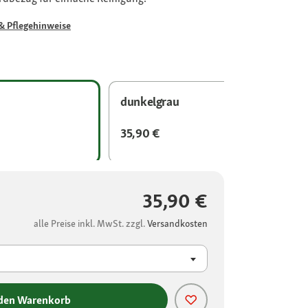
& Pflegehinweise
dunkelgrau
35,90 €
35,90 €
alle Preise inkl. MwSt. zzgl.
Versandkosten
 den Warenkorb