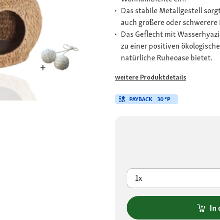
Das stabile Metallgestell sorg
auch größere oder schwerere 
Das Geflecht mit Wasserhyazi
zu einer positiven ökologische
natürliche Ruheoase bietet.
weitere Produktdetails
PAYBACK
30 °P
1x
In