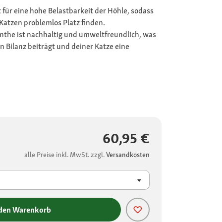
t für eine hohe Belastbarkeit der Höhle, sodass
Katzen problemlos Platz finden.
nthe ist nachhaltig und umweltfreundlich, was
n Bilanz beiträgt und deiner Katze eine
60,95 €
alle Preise inkl. MwSt. zzgl.
Versandkosten
 den Warenkorb