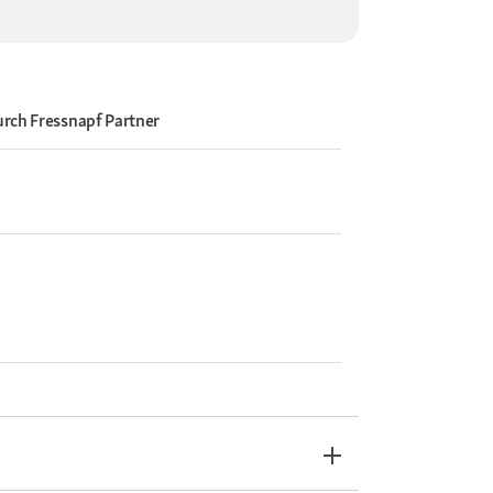
urch
Fressnapf Partner