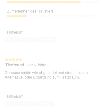
von
5
Preis-
Leistungs-
Zufriedenheit des Haustiers
Verhältnis,
4
Zufriedenheit
von
des
5
Haustiers,
Hilfreich?
1
von
Ja ·
16
Nein ·
2
Melden
5
★★★★★
★★★★★
Tierfreund
·
vor 6 Jahren
5
von
Genauso schön wie abgebildet und eine hübsche
5
Alternative, oder Ergänzung zum Kratzbaum.
Sternen.
Hilfreich?
Ja ·
3
Nein ·
1
Melden