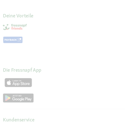
Deine Vorteile
Die Fressnapf App
Kundenservice