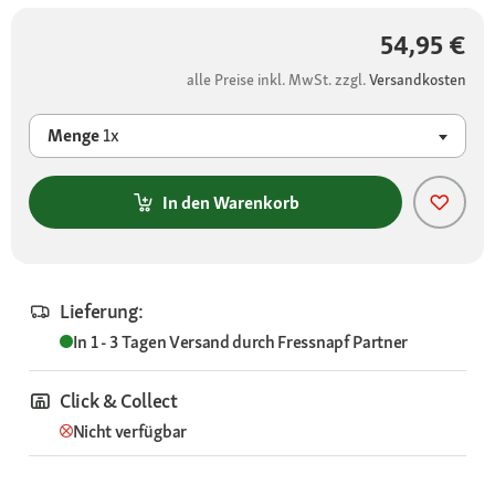
54,95 €
alle Preise inkl. MwSt. zzgl.
Versandkosten
Menge
1x
In den Warenkorb
Lieferung:
In 1 - 3 Tagen
Versand durch
Fressnapf Partner
Click & Collect
Nicht verfügbar