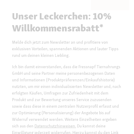
Unser Leckerchen: 10%
Willkommensrabatt*
Melde dich jetzt zum Newsletter an und profitiere von
exklusiven Vorteilen, spannenden Aktionen und lauter Tipps
rund um deinen kleinen Liebling.
Ich bin damit einverstanden, dass die Fressnapf Tiernahrungs
GmbH und seine Partner meine personenbezogenen Daten
und Informationen (Produktpräferenzen/Einkaufshistorie)
nutzten, um mir einen individualisierten Newsletter und, nach
erfolgten Käufen, Umfragen zur Zufriedenheit mit dem
Produkt und zur Bewertung unseres Service zuzusenden
sowie dass diese in einem zentralen Nutzerprofil erfasst und
zur Optimierung (Personalisierung) der Angebote bis auf
Widerruf verwendet werden. Weitere Einzelheiten ergeben
sich aus den
Datenschutzhinweisen.
Du kannst deine
Einwilligung jederzeit widerrufen. Hierzu kannst du den Link